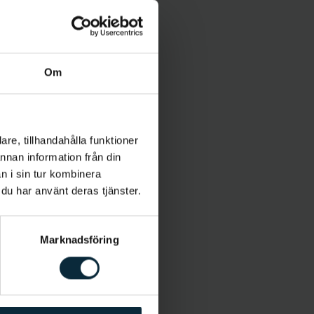
Om
re, tillhandahålla funktioner
annan information från din
n i sin tur kombinera
 du har använt deras tjänster.
Marknadsföring