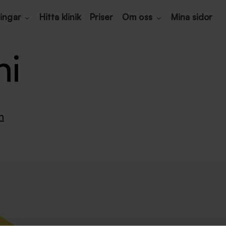
ingar
Hitta klinik
Priser
Om oss
Mina sidor
ni
n