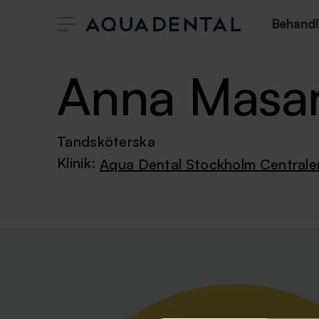
Behandl
Anna Masa
Tandsköterska
Klinik:
Aqua Dental Stockholm Centrale