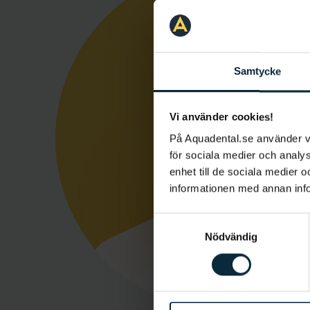
Samtycke
Vi använder cookies!
På Aquadental.se använder 
för sociala medier och analys
enhet till de sociala medier
informationen med annan infor
Samtyckesval
Nödvändig