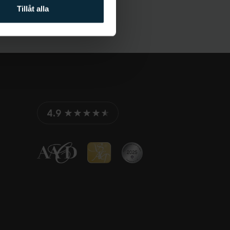
Tillåt alla
4.9