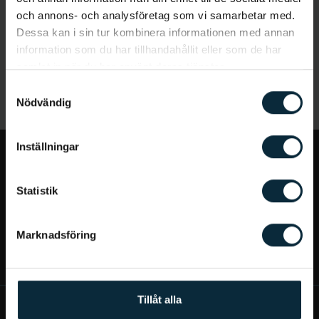
och annons- och analysföretag som vi samarbetar med.
Dessa kan i sin tur kombinera informationen med annan
information som du har tillhandahållit eller som de har
samlat in när du har använt deras tjänster.
Samtyckesval
Nödvändig
Inställningar
Jag vill...
Statistik
Bra att veta
Marknadsföring
Mer om Aqua Dental
Tillåt alla