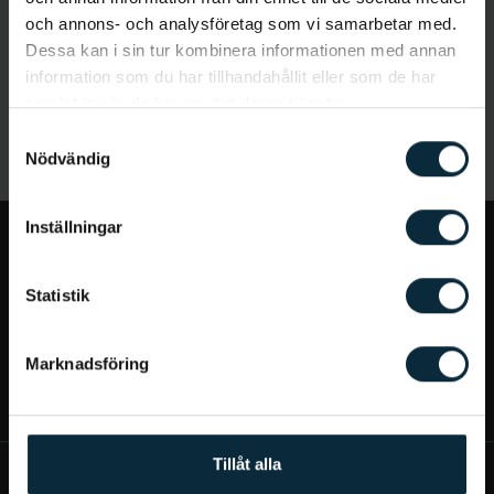
och annons- och analysföretag som vi samarbetar med.
Dessa kan i sin tur kombinera informationen med annan
information som du har tillhandahållit eller som de har
samlat in när du har använt deras tjänster.
Samtyckesval
Nödvändig
Inställningar
Jag vill...
Statistik
Bra att veta
Marknadsföring
Mer om Aqua Dental
Tillåt alla