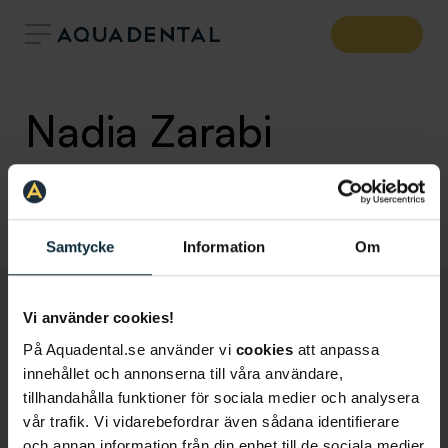
Nadia Zarabi
Allmäntandläkare
Klinik:
Aqua Dental Stockholm Centralen
Samtycke
Information
Om
Vi använder cookies!
På Aquadental.se använder vi
cookies
att anpassa
innehållet och annonserna till våra användare,
tillhandahålla funktioner för sociala medier och analysera
vår trafik. Vi vidarebefordrar även sådana identifierare
och annan information från din enhet till de sociala medier