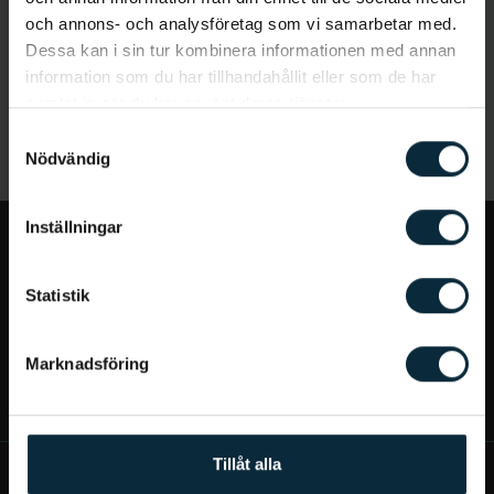
och annons- och analysföretag som vi samarbetar med.
Dessa kan i sin tur kombinera informationen med annan
information som du har tillhandahållit eller som de har
samlat in när du har använt deras tjänster.
Samtyckesval
Nödvändig
Inställningar
Jag vill...
Statistik
Bra att veta
Marknadsföring
Mer om Aqua Dental
Tillåt alla