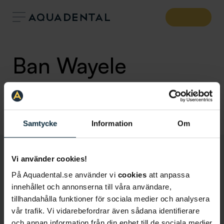
Ban Wayele
Tandhygienist
Klinik:
Hammarby Sjöstad
Samtycke
Information
Om
Vi använder cookies!
På Aquadental.se använder vi
cookies
att anpassa
innehållet och annonserna till våra användare,
tillhandahålla funktioner för sociala medier och analysera
vår trafik. Vi vidarebefordrar även sådana identifierare
och annan information från din enhet till de sociala medier