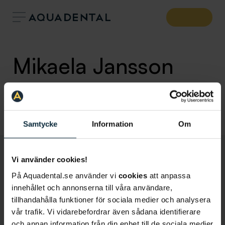
Mikaela Jansson
Tandsköterska
Klinik:
Tandläkare Täby
Samtycke
Information
Om
Vi använder cookies!
På Aquadental.se använder vi
cookies
att anpassa
innehållet och annonserna till våra användare,
tillhandahålla funktioner för sociala medier och analysera
vår trafik. Vi vidarebefordrar även sådana identifierare
och annan information från din enhet till de sociala medier