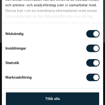
och annons- och analysföretag som vi samarbetar med.
Dessa kan i sin tur kombinera informationen med annan
information som du har tillhandahållit eller som de har
samlat in när du har använt deras tjänster.
Samtyckesval
Nödvändig
Inställningar
Jag vill...
Statistik
Bra att veta
Marknadsföring
Mer om Aqua Dental
Tillåt alla