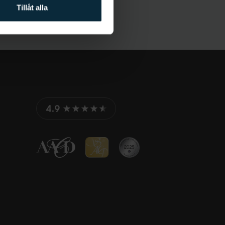
Tillåt alla
4.9