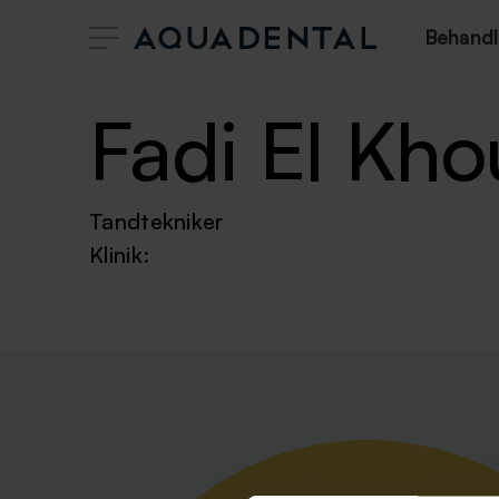
Behandl
Fadi El Kho
Tandtekniker
Klinik: