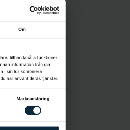
Om
re, tillhandahålla funktioner
annan information från din
n i sin tur kombinera
 du har använt deras tjänster.
Marknadsföring