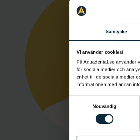
Samtycke
Vi använder cookies!
På Aquadental.se använder 
för sociala medier och analys
enhet till de sociala medier
informationen med annan infor
Samtyckesval
Nödvändig