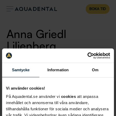
BOKA TID
Anna Griedl
Liljenberg
Tandsköterska
Klinik:
Uppsala
Samtycke
Information
Om
Vi använder cookies!
På Aquadental.se använder vi
cookies
att anpassa
innehållet och annonserna till våra användare,
tillhandahålla funktioner för sociala medier och analysera
vår trafik. Vi vidarebefordrar även sådana identifierare