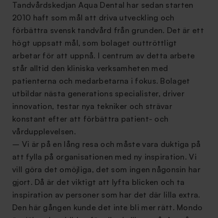
Tandvårdskedjan Aqua Dental har sedan starten
2010 haft som mål att driva utveckling och
förbättra svensk tandvård från grunden. Det är ett
högt uppsatt mål, som bolaget outtröttligt
arbetar för att uppnå. I centrum av detta arbete
står alltid den kliniska verksamheten med
patienterna och medarbetarna i fokus. Bolaget
utbildar nästa generations specialister, driver
innovation, testar nya tekniker och strävar
konstant efter att förbättra patient- och
vårdupplevelsen.
– Vi är på en lång resa och måste vara duktiga på
att fylla på organisationen med ny inspiration. Vi
vill göra det omöjliga, det som ingen någonsin har
gjort. Då är det viktigt att lyfta blicken och ta
inspiration av personer som har det där lilla extra.
Den här gången kunde det inte bli mer rätt. Mondo