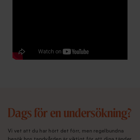
Dags för en undersökning?
Vi vet att du har hört det förr, men regelbundna
besök hos tandvården är viktigt för att dina tänder