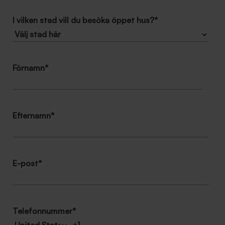
I vilken stad vill du besöka öppet hus?
*
Förnamn
*
Efternamn
*
E-post
*
Telefonnummer
*