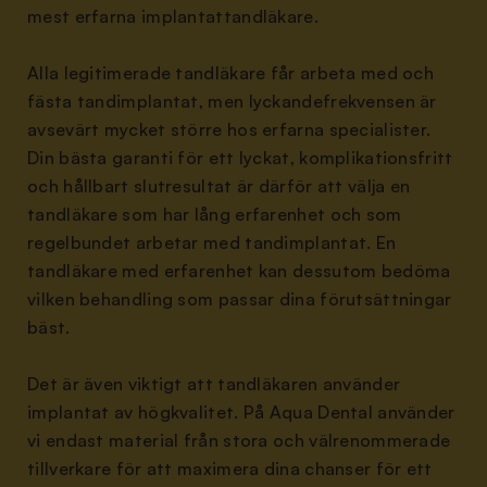
mest erfarna implantattandläkare.
Alla legitimerade tandläkare får arbeta med och
fästa tandimplantat, men lyckandefrekvensen är
avsevärt mycket större hos erfarna specialister.
Din bästa garanti för ett lyckat, komplikationsfritt
och hållbart slutresultat är därför att välja en
tandläkare som har lång erfarenhet och som
regelbundet arbetar med tandimplantat. En
tandläkare med erfarenhet kan dessutom bedöma
vilken behandling som passar dina förutsättningar
bäst.
Det är även viktigt att tandläkaren använder
implantat av högkvalitet. På Aqua Dental använder
vi endast material från stora och välrenommerade
tillverkare för att maximera dina chanser för ett