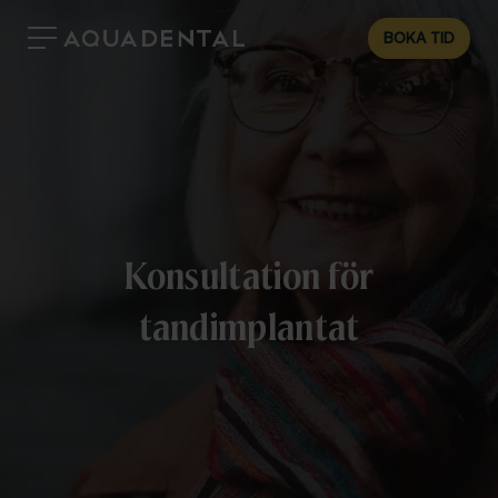
BOKA TID
Konsultation för
tandimplantat