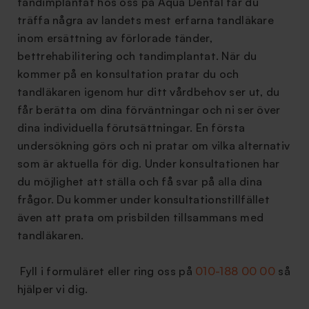
tandimplantat hos oss på Aqua Dental får du
träffa några av landets mest erfarna tandläkare
inom ersättning av förlorade tänder,
bettrehabilitering och tandimplantat. När du
kommer på en konsultation pratar du och
tandläkaren igenom hur ditt vårdbehov ser ut, du
får berätta om dina förväntningar och ni ser över
dina individuella förutsättningar. En första
undersökning görs och ni pratar om vilka alternativ
som är aktuella för dig. Under konsultationen har
du möjlighet att ställa och få svar på alla dina
frågor. Du kommer under konsultationstillfället
även att prata om prisbilden tillsammans med
tandläkaren.
Fyll i formuläret eller ring oss på
010-188 00 00
så
hjälper vi dig.