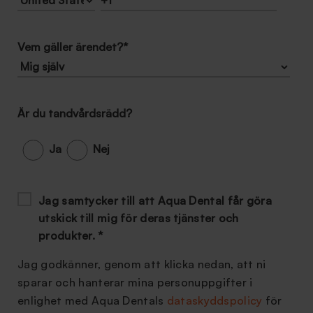
Vem gäller ärendet?
*
Är du tandvårdsrädd?
Ja
Nej
Jag samtycker till att Aqua Dental får göra
utskick till mig för deras tjänster och
produkter.
*
Jag godkänner, genom att klicka nedan, att ni
sparar och hanterar mina personuppgifter i
enlighet med Aqua Dentals
dataskyddspolicy
för