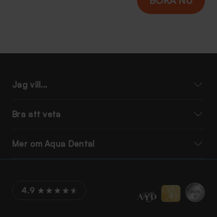
Jag vill...
Bra att veta
Mer om Aqua Dental
4.9