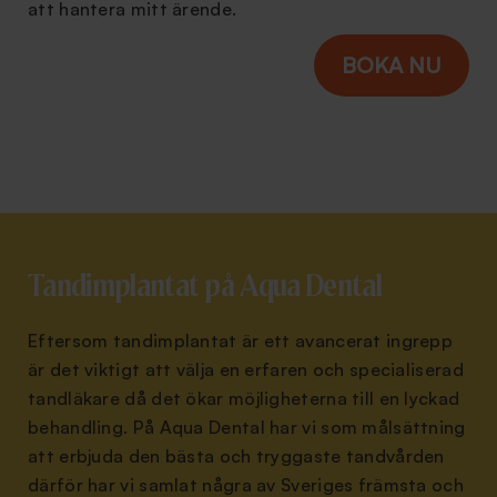
att hantera mitt ärende.
Tandimplantat på Aqua Dental
Eftersom tandimplantat är ett avancerat ingrepp
är det viktigt att välja en erfaren och specialiserad
tandläkare då det ökar möjligheterna till en lyckad
behandling. På Aqua Dental har vi som målsättning
att erbjuda den bästa och tryggaste tandvården
därför har vi samlat några av Sveriges främsta och