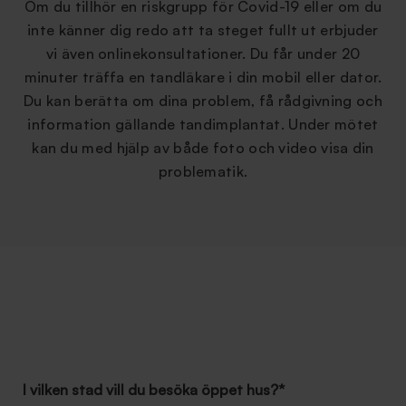
Om du tillhör en riskgrupp för Covid-19 eller om du
inte känner dig redo att ta steget fullt ut erbjuder
vi även onlinekonsultationer. Du får under 20
minuter träffa en tandläkare i din mobil eller dator.
Du kan berätta om dina problem, få rådgivning och
information gällande tandimplantat. Under mötet
kan du med hjälp av både foto och video visa din
problematik.
I vilken stad vill du besöka öppet hus?
*