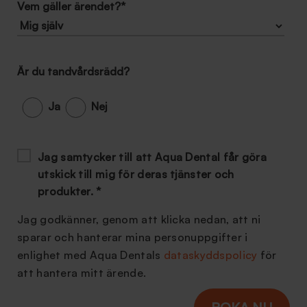
Vem gäller ärendet?
*
Är du tandvårdsrädd?
Ja
Nej
Jag samtycker till att Aqua Dental får göra
utskick till mig för deras tjänster och
produkter.
*
Jag godkänner, genom att klicka nedan, att ni
sparar och hanterar mina personuppgifter i
enlighet med Aqua Dentals
dataskyddspolicy
för
att hantera mitt ärende.