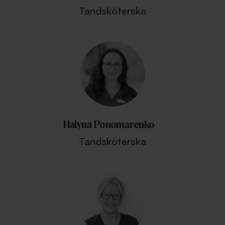
Tandsköterska
Halyna Ponomarenko
Tandsköterska