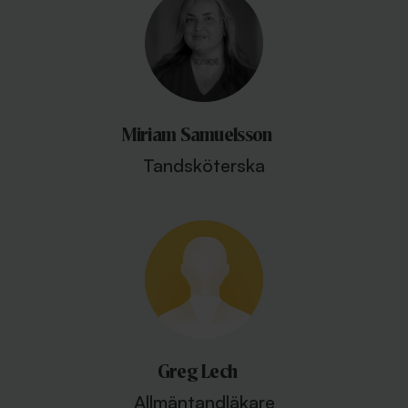
Miriam Samuelsson
Tandsköterska
Greg Lech
Allmäntandläkare