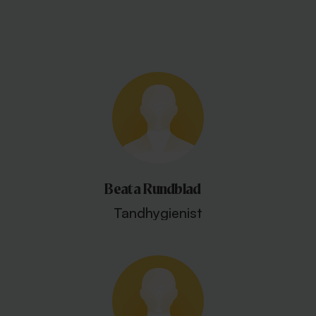
Beata Rundblad
Tandhygienist