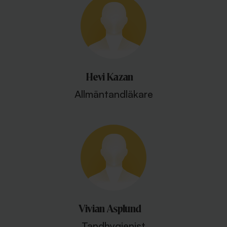
Hevi Kazan
Allmäntandläkare
Vivian Asplund
Tandhygienist