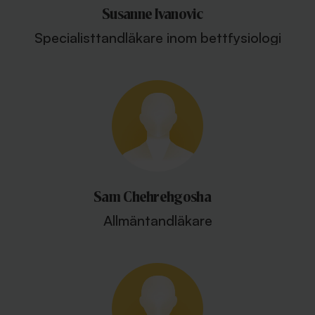
Susanne Ivanovic
Specialisttandläkare inom bettfysiologi
Sam Chehrehgosha
Allmäntandläkare