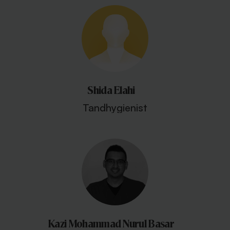
Shida Elahi
Tandhygienist
Kazi Mohammad Nurul Basar