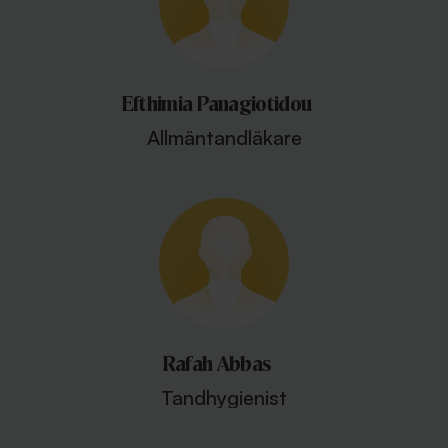
Efthimia Panagiotidou
Allmäntandläkare
Rafah Abbas
Tandhygienist