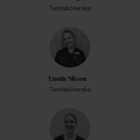
Tandsköterska
Emelie Nilsson
Tandsköterska