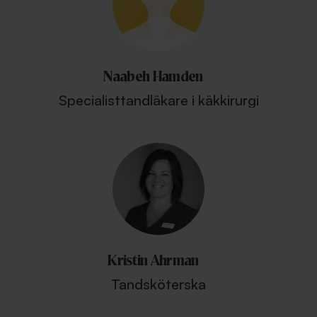
Naabeh Hamden
Specialisttandläkare i käkkirurgi
Kristin Ahrman
Tandsköterska