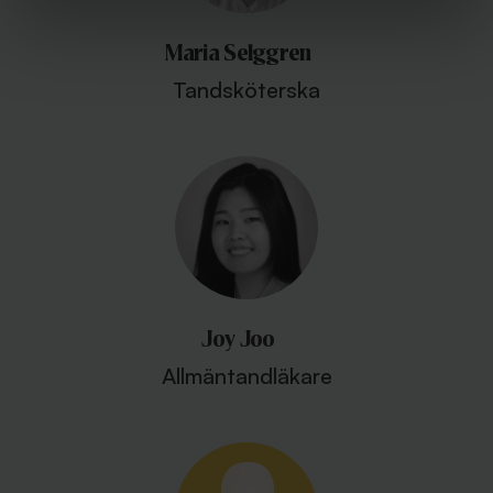
Maria Selggren
Tandsköterska
Joy Joo
Allmäntandläkare