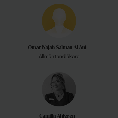
Omar Najah Salman Al-Ani
Allmäntandläkare
Camilla Ahlgren