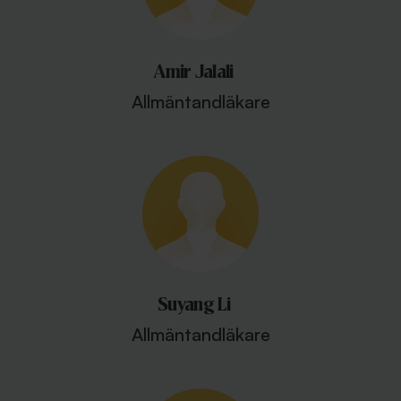
Amir Jalali
Allmäntandläkare
Suyang Li
Allmäntandläkare