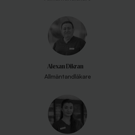
Alexan Dikran
Allmäntandläkare