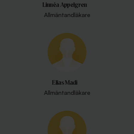
Linnéa Appelgren
Allmäntandläkare
Elias Madi
Allmäntandläkare