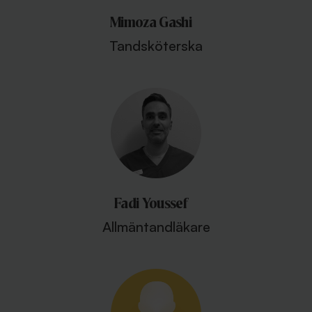
Mimoza Gashi
Tandsköterska
Fadi Youssef
Allmäntandläkare