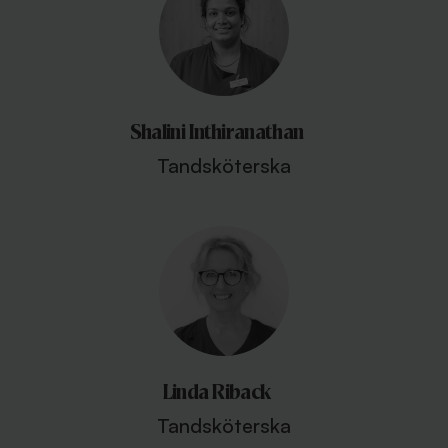
Shalini Inthiranathan
Tandsköterska
Linda Riback
Tandsköterska