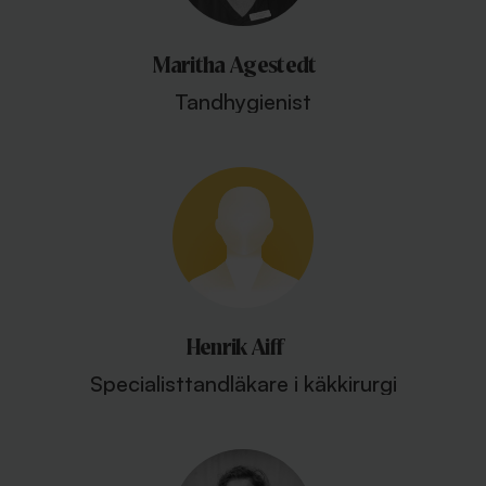
Maritha Agestedt
Tandhygienist
Henrik Aiff
Specialisttandläkare i käkkirurgi