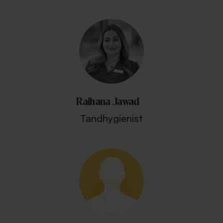
Raihana Jawad
Tandhygienist