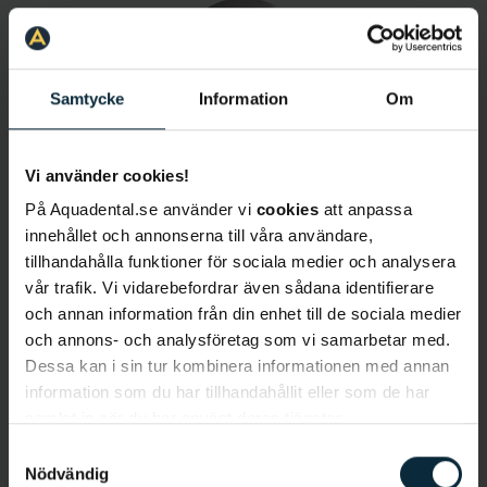
Samtycke
Information
Om
Vi använder cookies!
Shiva Fili
På Aquadental.se använder vi
cookies
att anpassa
Tandhygienist
innehållet och annonserna till våra användare,
tillhandahålla funktioner för sociala medier och analysera
vår trafik. Vi vidarebefordrar även sådana identifierare
och annan information från din enhet till de sociala medier
och annons- och analysföretag som vi samarbetar med.
Dessa kan i sin tur kombinera informationen med annan
information som du har tillhandahållit eller som de har
samlat in när du har använt deras tjänster.
Samtyckesval
Elin Ahlqvist
Nödvändig