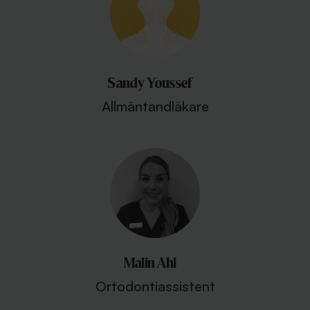
Sandy Youssef
Allmäntandläkare
Malin Ahl
Ortodontiassistent