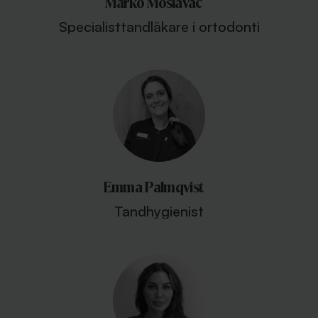
Marko Moslavac
Specialisttandläkare i ortodonti
Emma Palmqvist
Tandhygienist