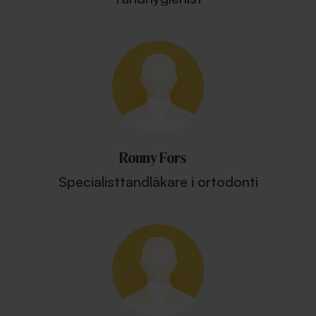
Ronny Fors
Specialisttandläkare i ortodonti