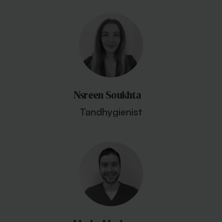
Nsreen Soukhta
Tandhygienist