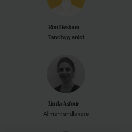
Rim Hesham
Tandhygienist
Linda Asfour
Allmäntandläkare