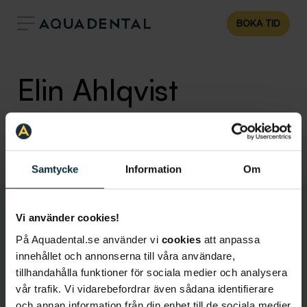
BOKA TID
Elin Ahlqvist
Allmäntandläkare
Klinik:
Tandläkare Linköping
Samtycke
Information
Om
Vi använder cookies!
På Aquadental.se använder vi
cookies
att anpassa
innehållet och annonserna till våra användare,
tillhandahålla funktioner för sociala medier och analysera
vår trafik. Vi vidarebefordrar även sådana identifierare
och annan information från din enhet till de sociala medier