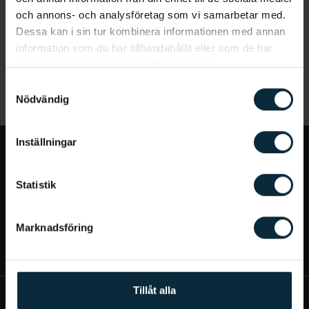
och annons- och analysföretag som vi samarbetar med.
Dessa kan i sin tur kombinera informationen med annan
information som du har tillhandahållit eller som de har
samlat in när du har använt deras tjänster.
Samtyckesval
Nödvändig
Inställningar
Jag vill...
Statistik
Bra att veta
Marknadsföring
Mer om Aqua Dental
Tillåt alla