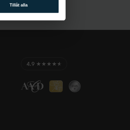
Tillåt alla
4.9