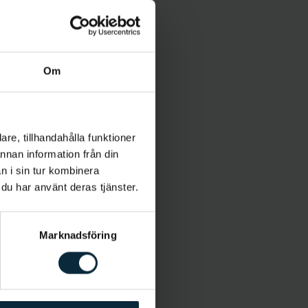
Om
re, tillhandahålla funktioner
annan information från din
n i sin tur kombinera
 du har använt deras tjänster.
Marknadsföring