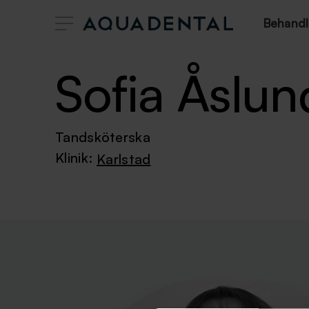
Behandl
Sofia Åslun
Tandsköterska
Klinik:
Karlstad