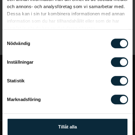
och annons- och analysföretag som vi samarbetar med.
Dessa kan i sin tur kombinera informationen med annan
information som du har tillhandahållit eller som de har
samlat in när du har använt deras tjänster.
Samtyckesval
Nödvändig
Inställningar
Jag vill...
Statistik
Bra att veta
Marknadsföring
Mer om Aqua Dental
Tillåt alla