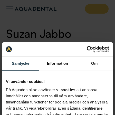
Suzan Jabbo
Tandsköterska
Klinik:
Aqua Dental Stockholm Centralen
Samtycke
Information
Om
Vi använder cookies!
På Aquadental.se använder vi
cookies
att anpassa
innehållet och annonserna till våra användare,
tillhandahålla funktioner för sociala medier och analysera
vår trafik. Vi vidarebefordrar även sådana identifierare
och annan information från din enhet till de sociala medier