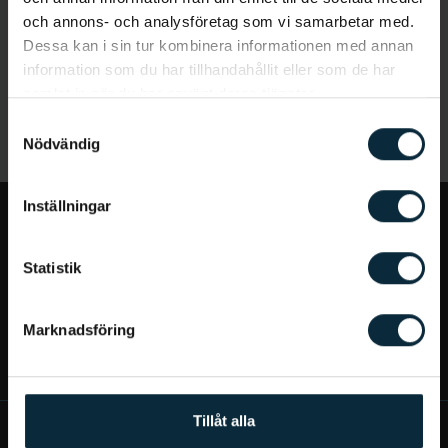
och annons- och analysföretag som vi samarbetar med.
Dessa kan i sin tur kombinera informationen med annan
information som du har tillhandahållit eller som de har
samlat in när du har använt deras tjänster.
Samtyckesval
Nödvändig
Inställningar
Jag vill...
Statistik
Bra att veta
Marknadsföring
Mer om Aqua Dental
Tillåt alla