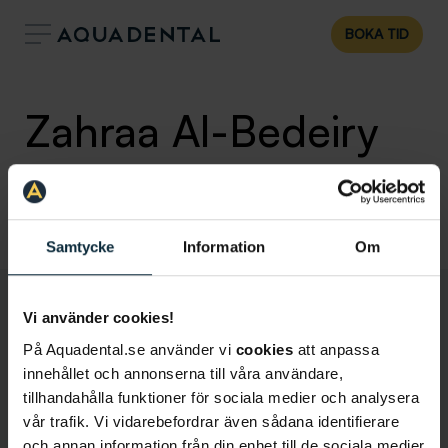
BOKA TID
Zahraa Al-Bedeiry
Tandhygienist
Klinik:
Enköping
Samtycke
Information
Om
Vi använder cookies!
På Aquadental.se använder vi
cookies
att anpassa
innehållet och annonserna till våra användare,
tillhandahålla funktioner för sociala medier och analysera
vår trafik. Vi vidarebefordrar även sådana identifierare
och annan information från din enhet till de sociala medier