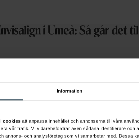
Invisalign i Umeå: Så går det til
Information
1. Boka ditt mö
Första steget i en Invisalign
vi
cookies
att anpassa innehållet och annonserna till våra använda
Vid detta tillfälle undersöke
era vår trafik. Vi vidarebefordrar även sådana identifierare och 
behandling för dig och du f
 och annons- och analysföretag som vi samarbetar med. Dessa ka