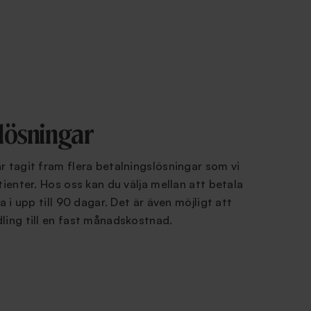
lösningar
r tagit fram flera betalningslösningar som vi
tienter. Hos oss kan du välja mellan att betala
a i upp till 90 dagar. Det är även möjligt att
ling till en fast månadskostnad.