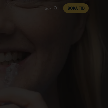
Sök
BOKA TID