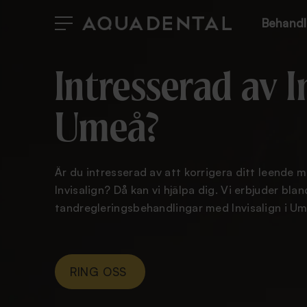
Behandl
Intresserad av I
Umeå?
Är du intresserad av att korrigera ditt leende 
Invisalign? Då kan vi hjälpa dig. Vi erbjuder bla
tandregleringsbehandlingar med Invisalign i Um
RING OSS