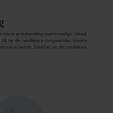
ng
 starta en behandling med Invisalign i Umeå
. Då tar din tandläkare röntgenbilder, kliniska
avtryck av bettet. Därefter tar din tandläkare