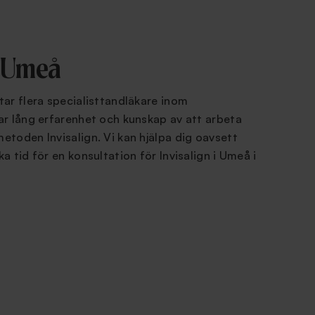
 i Umeå
ar flera specialisttandläkare inom
r lång erfarenhet och kunskap av att arbeta
toden Invisalign. Vi kan hjälpa dig oavsett
 tid för en konsultation för Invisalign i Umeå i