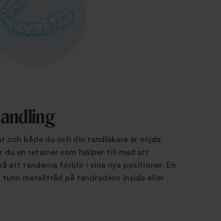
handling
tat och både du och din tandläkare är nöjda
 du en retainer som hjälper till med att
 så att tänderna förblir i sina nya positioner. En
n tunn metalltråd på tandradens insida eller