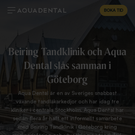
BOKA TID
Beiring Tandklinik och Aqua
Dental slås samman i
Göteborg
Aqua Dental är en av Sveriges snabbast
växande tandläkarkedjor och har idag tre
kliniker i centrala Stockholm. Aqua Dental har
sedan flera år haft ett informellt samarbete
med Beiring Tandklinik i Göteborg kring