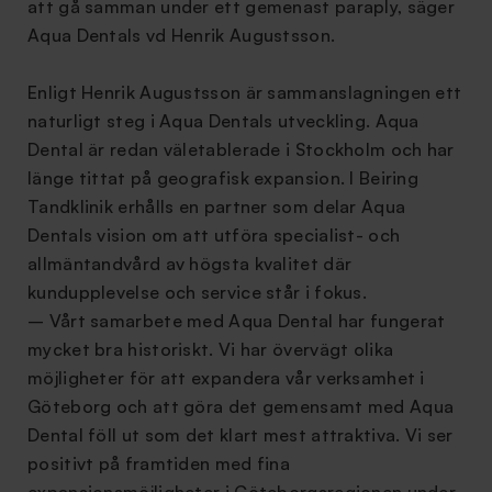
att gå samman under ett gemenast paraply, säger
Aqua Dentals vd Henrik Augustsson.
Enligt Henrik Augustsson är sammanslagningen ett
naturligt steg i Aqua Dentals utveckling. Aqua
Dental är redan väletablerade i Stockholm och har
länge tittat på geografisk expansion. I Beiring
Tandklinik erhålls en partner som delar Aqua
Dentals vision om att utföra specialist- och
allmäntandvård av högsta kvalitet där
kundupplevelse och service står i fokus.
– Vårt samarbete med Aqua Dental har fungerat
mycket bra historiskt. Vi har övervägt olika
möjligheter för att expandera vår verksamhet i
Göteborg och att göra det gemensamt med Aqua
Dental föll ut som det klart mest attraktiva. Vi ser
positivt på framtiden med fina