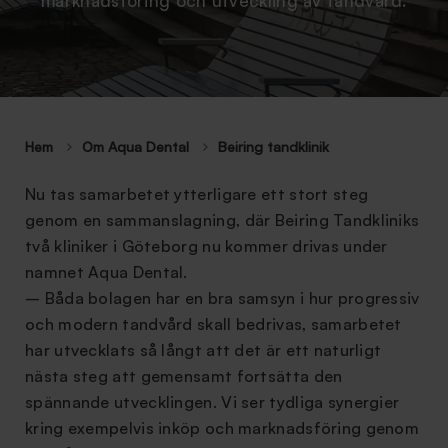
marknadsföring och utveckling av tandvård.
Hem
Om Aqua Dental
Beiring tandklinik
Nu tas samarbetet ytterligare ett stort steg
genom en sammanslagning, där Beiring Tandkliniks
två kliniker i Göteborg nu kommer drivas under
namnet Aqua Dental.
– Båda bolagen har en bra samsyn i hur progressiv
och modern tandvård skall bedrivas, samarbetet
har utvecklats så långt att det är ett naturligt
nästa steg att gemensamt fortsätta den
spännande utvecklingen. Vi ser tydliga synergier
kring exempelvis inköp och marknadsföring genom