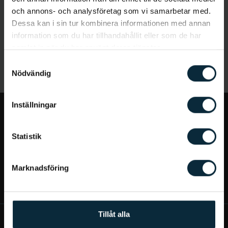
och annons- och analysföretag som vi samarbetar med.
Dessa kan i sin tur kombinera informationen med annan
information som du har tillhandahållit eller som de har
samlat in när du har använt deras tjänster.
Samtyckesval
Nödvändig
Inställningar
Jag vill...
Statistik
Bra att veta
Marknadsföring
Mer om Aqua Dental
Tillåt alla