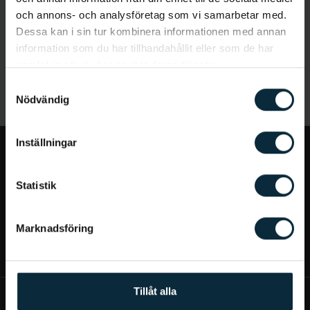
och annons- och analysföretag som vi samarbetar med.
Dessa kan i sin tur kombinera informationen med annan
information som du har tillhandahållit eller som de har
samlat in när du har använt deras tjänster.
Samtyckesval
Nödvändig
Inställningar
Jag vill...
Statistik
Bra att veta
Marknadsföring
Mer om Aqua Dental
Tillåt alla