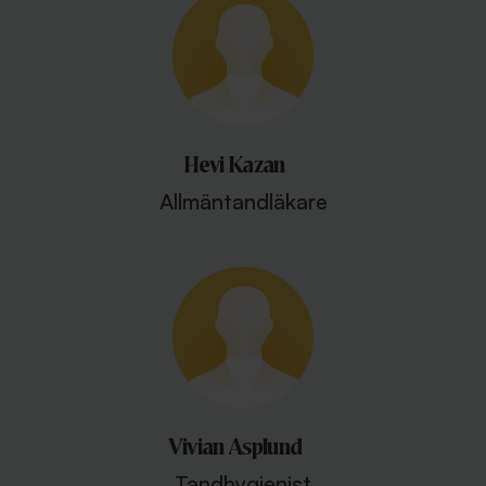
Hevi Kazan
Allmäntandläkare
Vivian Asplund
Tandhygienist