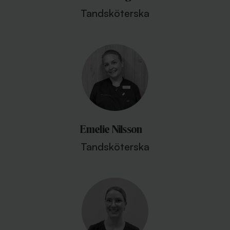
Tandsköterska
Emelie Nilsson
Tandsköterska