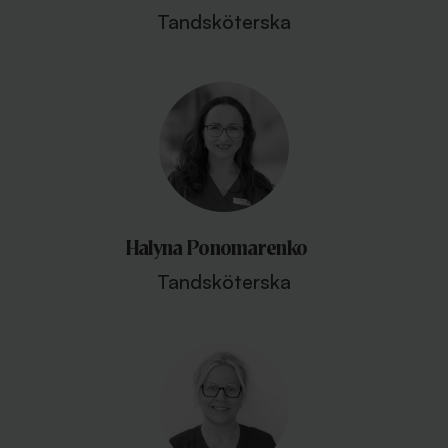
Tandsköterska
Halyna Ponomarenko
Tandsköterska