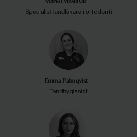
Marko Moslavac
Specialisttandläkare i ortodonti
Emma Palmqvist
Tandhygienist