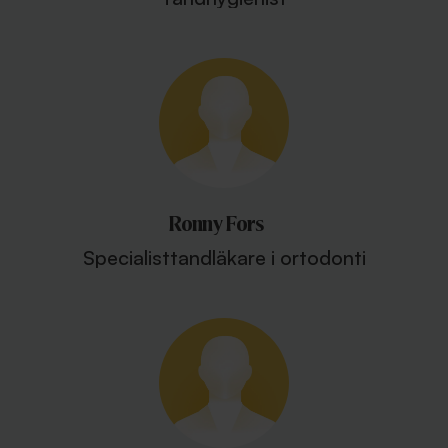
Ronny Fors
Specialisttandläkare i ortodonti