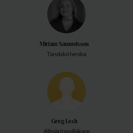
Miriam Samuelsson
Tandsköterska
Greg Lech
Allmäntandläkare