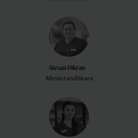
Alexan Dikran
Allmäntandläkare