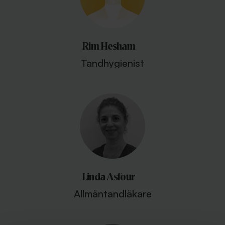
Rim Hesham
Tandhygienist
Linda Asfour
Allmäntandläkare