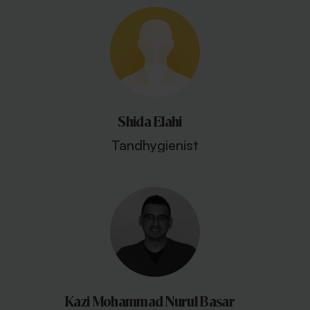
Shida Elahi
Tandhygienist
Kazi Mohammad Nurul Basar