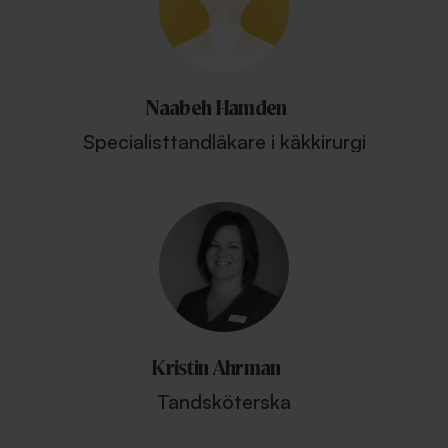
Naabeh Hamden
Specialisttandläkare i käkkirurgi
Kristin Ahrman
Tandsköterska