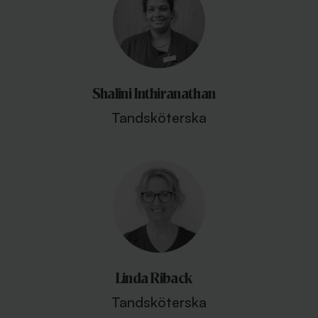
Shalini Inthiranathan
Tandsköterska
Linda Riback
Tandsköterska