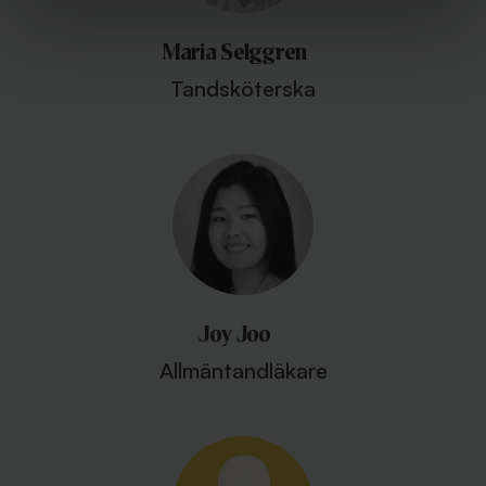
Maria Selggren
Tandsköterska
Joy Joo
Allmäntandläkare