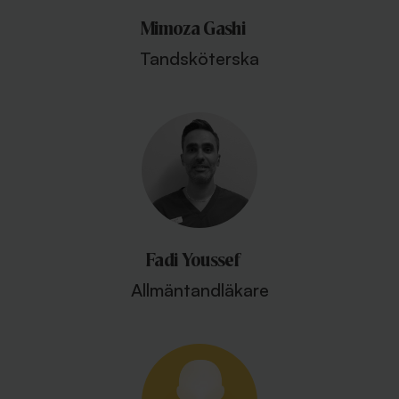
Mimoza Gashi
Tandsköterska
Fadi Youssef
Allmäntandläkare