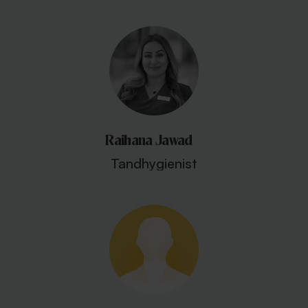
Raihana Jawad
Tandhygienist