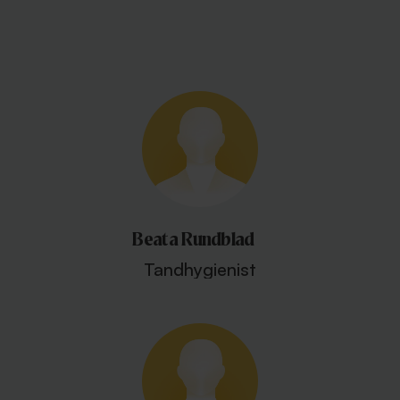
Beata Rundblad
Tandhygienist