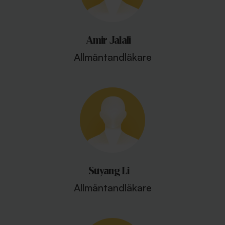
Amir Jalali
Allmäntandläkare
Suyang Li
Allmäntandläkare