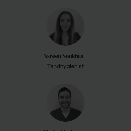
Nsreen Soukhta
Tandhygienist