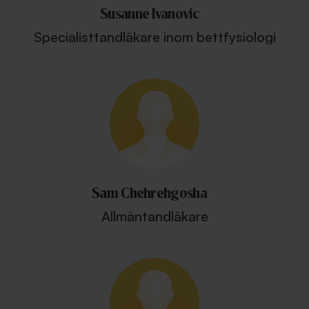
Susanne Ivanovic
Specialisttandläkare inom bettfysiologi
Sam Chehrehgosha
Allmäntandläkare