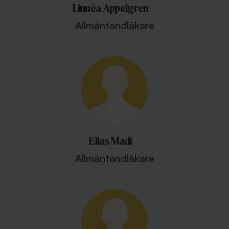
Linnéa Appelgren
Allmäntandläkare
Elias Madi
Allmäntandläkare