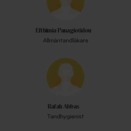
Efthimia Panagiotidou
Allmäntandläkare
Rafah Abbas
Tandhygienist