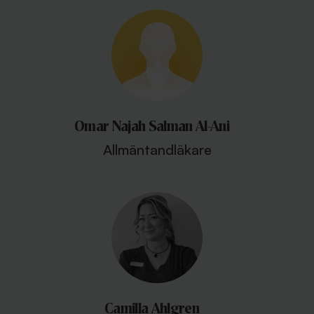
Omar Najah Salman Al-Ani
Allmäntandläkare
Camilla Ahlgren