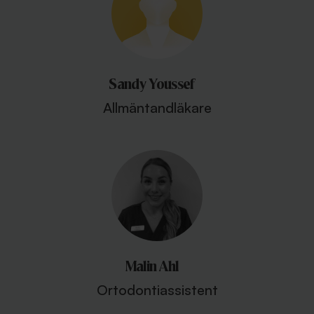
Sandy Youssef
Allmäntandläkare
Malin Ahl
Ortodontiassistent