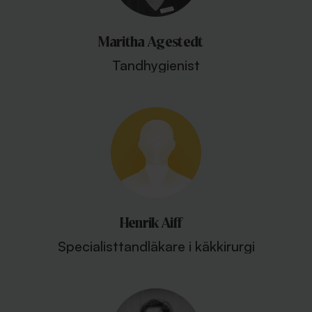
Maritha Agestedt
Tandhygienist
Henrik Aiff
Specialisttandläkare i käkkirurgi