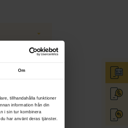
Om
r
Resebidrag
re, tillhandahålla funktioner
annan information från din
n i sin tur kombinera
 du har använt deras tjänster.