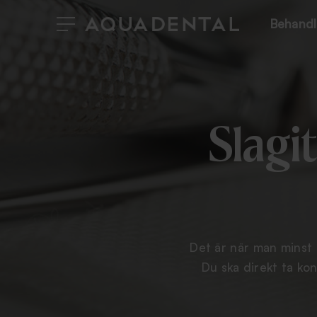
Behandl
Slagi
Det är när man minst 
Du ska direkt ta ko