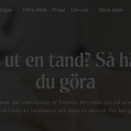
ingar
Hitta klinik
Priser
Om oss
Mina sidor
t ut en tand? Så h
du göra
anar det som olyckan är framme. Att ramla och slå ut en
ntakt med en tandläkare och boka en akuttid. Det kan 