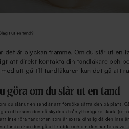
Slagit ut en tand?
r det är olyckan framme. Om du slår ut en ta
tigt att direkt kontakta din tandläkare och bo
 med att gå till tandläkaren kan det gå att r
u göra om du slår ut en tand
om du slår ut en tand är att försöka sätta den på plats. Gå
gan eftersom den då skyddas från ytterligare skada (uttor
 att inte röra tandroten som är extra känslig då den inte ä
na tanden kan den gå att rädda och om den hanteras vars