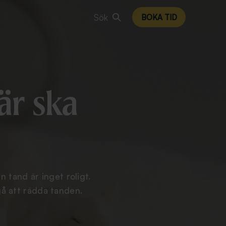
Sök
BOKA TID
är ska
 tand är inget roligt.
gå att rädda tanden.