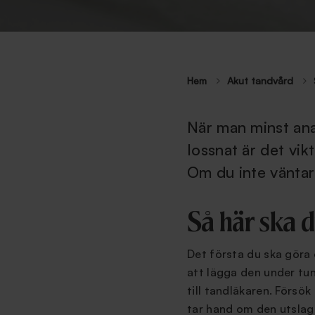
Hem
Akut tandvård
När man minst ana
lossnat är det vik
Om du inte väntar
Så här ska d
Det första du ska göra 
att lägga den under tun
till tandläkaren. Försök
tar hand om den utslag