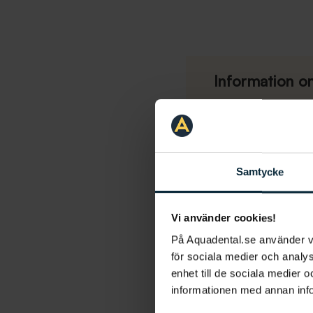
Information om
Samtycke
Akut tandvård
Vi använder cookies!
På Aquadental.se använder 
för sociala medier och analys
enhet till de sociala medier
informationen med annan infor