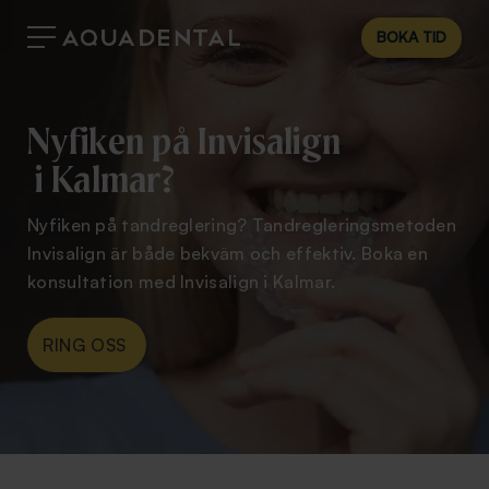
BOKA TID
Nyfiken på Invisalign
i Kalmar?
Nyfiken på tandreglering? Tandregleringsmetoden
Invisalign är både bekväm och effektiv. Boka en
konsultation med Invisalign i Kalmar.
RING OSS