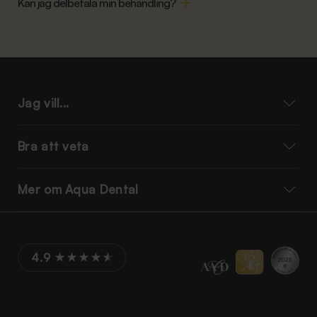
Kan jag delbetala min behandling?
Jag vill...
Bra att veta
Mer om Aqua Dental
4.9