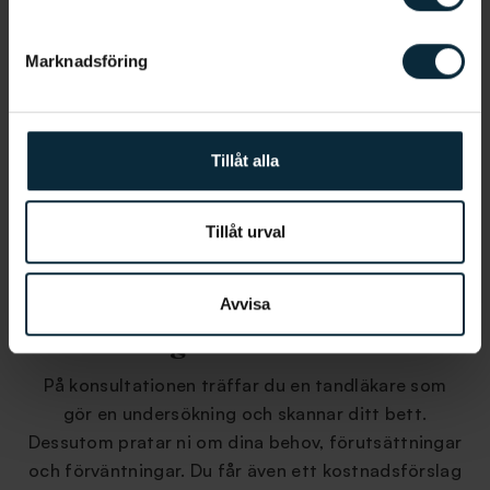
Marknadsföring
Tillåt alla
Tillåt urval
Avvisa
Steg 2: Konsultation
På konsultationen träffar du en tandläkare som
gör en undersökning och skannar ditt bett.
Dessutom pratar ni om dina behov, förutsättningar
och förväntningar. Du får även ett kostnadsförslag