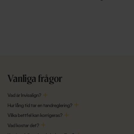
Vanliga frågor
Vad är Invisalign?
Hur lång tid tar en tandreglering?
Vilka bettfel kan korrigeras?
Vad kostar det?