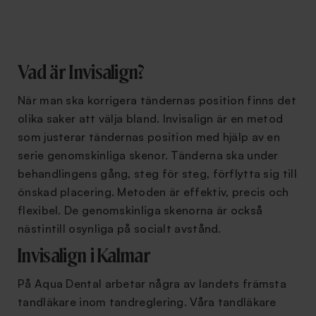
Vad är Invisalign?
När man ska korrigera tändernas position finns det
olika saker att välja bland. Invisalign är en metod
som justerar tändernas position med hjälp av en
serie genomskinliga skenor. Tänderna ska under
behandlingens gång, steg för steg, förflytta sig till
önskad placering. Metoden är effektiv, precis och
flexibel. De genomskinliga skenorna är också
nästintill osynliga på socialt avstånd.
Invisalign i Kalmar
På Aqua Dental arbetar några av landets främsta
tandläkare inom tandreglering. Våra tandläkare