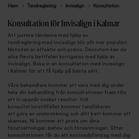
Hem
Tandreglering
Invisalign
Konsultation
Konsultation för Invisalign i Kalmar
Att justera tänderna med hjälp av
tandreglering med Invisalign blir allt mer populärt.
Metoden är effektiv och precis. Dessutom kan de
allra flesta bettfelen korrigeras med hjälp av
Invisalign. Boka in en konsultation med Invisalign
i Kalmar för att få hjälp på bästa sätt.
Våra behandlare kommer att vara med dig under
hela din behandling från konsultationen fram tills
att ni uppnår önskat resultat. Vid
konsultationstillfället kommer tandläkaren
att göra en undersökning och ditt bett kommer att
skannas. Ni kommer att prata om dina
förutsättningar, behov och förväntningar. Efter
konsultationen får du ett kostnadsförslag med dig