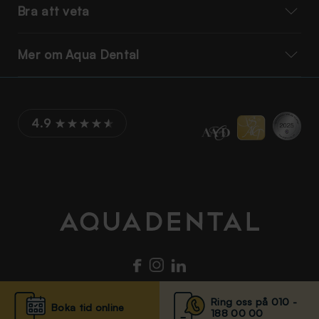
Bra att veta
Mer om Aqua Dental
4.9
Ring oss på 010 -
Boka tid online
188 00 00
© Aqua Dental 2025
Integritetsmeddelande