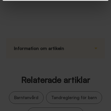
Information om artikeln
Relaterade artiklar
Barntanvård
Tandreglering för barn