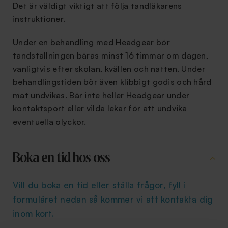
Det är väldigt viktigt att följa tandläkarens
instruktioner.
Under en behandling med Headgear bör
tandställningen bäras minst 16 timmar om dagen,
vanligtvis efter skolan, kvällen och natten. Under
behandlingstiden bör även klibbigt godis och hård
mat undvikas. Bär inte heller Headgear under
kontaktsport eller vilda lekar för att undvika
eventuella olyckor.
Boka en tid hos oss
Vill du boka en tid eller ställa frågor, fyll i
formuläret nedan så kommer vi att kontakta dig
inom kort.