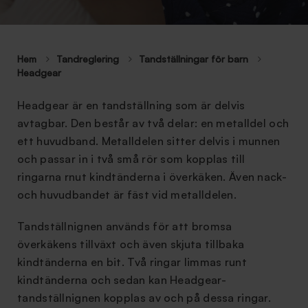
Hem
Tandreglering
Tandställningar för barn
Headgear
Headgear är en tandställning som är delvis
avtagbar. Den består av två delar: en metalldel och
ett huvudband. Metalldelen sitter delvis i munnen
och passar in i två små rör som kopplas till
ringarna rnut kindtänderna i överkäken. Även nack-
och huvudbandet är fäst vid metalldelen.
Tandställnignen används för att bromsa
överkäkens tillväxt och även skjuta tillbaka
kindtänderna en bit. Två ringar limmas runt
kindtänderna och sedan kan Headgear-
tandställnignen kopplas av och på dessa ringar.