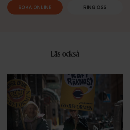
BOKA ONLINE
RING OSS
Läs också