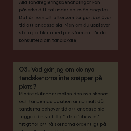
Alla tandregleringsbehandlingar kan
påverka ditt tal under en invänjningsfas.
Det är normalt eftersom tungan behöver
tid att anpassa sig. Men om du upplever
stora problem med passformen bör du
konsultera din tandläkare.
03.
Vad gör jag om de nya
tandskenorna inte snäpper på
plats?
Mindre skillnader mellan den nya skenan
och tändernas position är normalt då
tänderna behöver tid att anpassa sig,
tugga i dessa fall på dina "chewies"
flitigt för att få skenorna ordentligt på