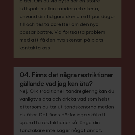
plats. Om du vid byte ser en större
luftspalt mellan tänder och skena,
använd din tidigare skena i ett par dagar
till och testa därefter om den nya
passar bättre. Vid fortsatta problem
med att få den nya skenan på plats,
kontakta oss.
04. Finns det några restriktioner
gällande vad jag kan äta?
Nej. Olik traditionell tandreglering kan du
vanligtvis äta och dricka vad som helst
eftersom du tar ut tandskenorna medan
du äter. Det finns därför inga skäl att
upprätta restriktioner så länge din
tandläkare inte säger något annat.