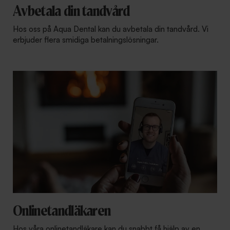
Avbetala din tandvård
Hos oss på Aqua Dental kan du avbetala din tandvård. Vi
erbjuder flera smidiga betalningslösningar.
Onlinetandläkaren
Hos våra onlinetandläkare kan du snabbt få hjälp av en