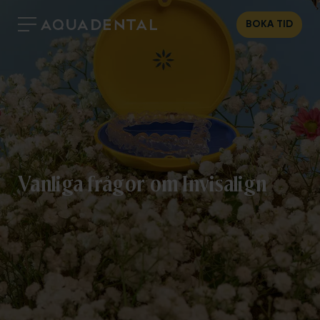
BOKA TID
Vanliga frågor om Invisalign