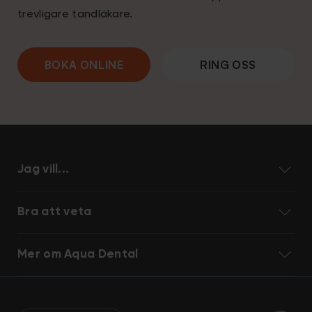
trevligare tandläkare.
BOKA ONLINE
RING OSS
Jag vill...
Bra att veta
Mer om Aqua Dental