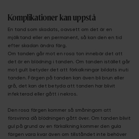
Komplikationer kan uppstå
En tand som skadats, oavsett om det är en
mjölktand eller en permanent, så kan den en tid
efter skadan ändra färg.
Om tanden går mot en rosa ton innebär det att
det är en blödning i tanden. Om tanden istället går
mot gult betyder det att förkalkningar bildats inuti
tanden. Färgen på tanden kan även bli brun eller
grå, det kan det betyda att tanden har blivit
infekterad eller gått i nekros.
Den rosa färgen kommer så småningom att
försvinna då blödningen gått över. Om tanden blivit
gul på grund av en förkalkning kommer den gula
färgen vara kvar även om tillståndet inte behöver