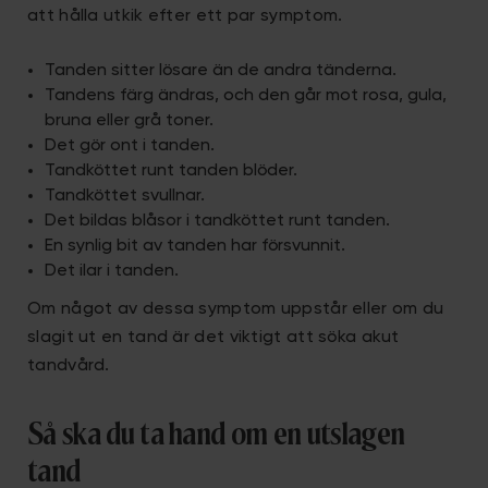
att hålla utkik efter ett par symptom.
Tanden sitter lösare än de andra tänderna.
Tandens färg ändras, och den går mot rosa, gula,
bruna eller grå toner.
Det gör ont i tanden.
Tandköttet runt tanden blöder.
Tandköttet svullnar.
Det bildas blåsor i tandköttet runt tanden.
En synlig bit av tanden har försvunnit.
Det ilar i tanden.
Om något av dessa symptom uppstår eller om du
slagit ut en tand är det viktigt att söka akut
tandvård.
Så ska du ta hand om en utslagen
tand