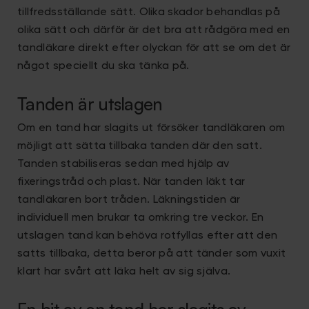
tillfredsställande sätt. Olika skador behandlas på
olika sätt och därför är det bra att rådgöra med en
tandläkare direkt efter olyckan för att se om det är
något speciellt du ska tänka på.
Tanden är utslagen
Om en tand har slagits ut försöker tandläkaren om
möjligt att sätta tillbaka tanden där den satt.
Tanden stabiliseras sedan med hjälp av
fixeringstråd och plast. När tanden läkt tar
tandläkaren bort tråden. Läkningstiden är
individuell men brukar ta omkring tre veckor. En
utslagen tand kan behöva rotfyllas efter att den
satts tillbaka, detta beror på att tänder som vuxit
klart har svårt att läka helt av sig själva.