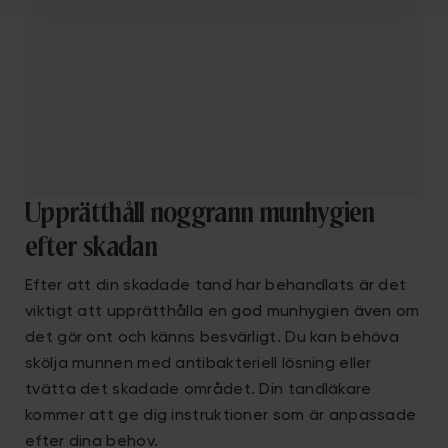
Upprätthåll noggrann munhygien
efter skadan
Efter att din skadade tand har behandlats är det
viktigt att upprätthålla en god munhygien även om
det gör ont och känns besvärligt. Du kan behöva
skölja munnen med antibakteriell lösning eller
tvätta det skadade området. Din tandläkare
kommer att ge dig instruktioner som är anpassade
efter dina behov.