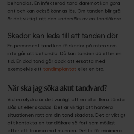
behandlas. En infekterad tand däremot kan göra
ont och kan också kännas lös. Om tanden blir grå
är det viktigt att den undersöks av en tandläkare.
Skador kan leda till att tanden dör
En permanent tand kan få skador på roten som
inte går att behandla. Då kan tanden dö efter en
tid. En död tand går dock att ersätta med
exempelvis ett
tandimplantat
eller en bro.
När ska jag söka akut tandvård?
Vid en olycka är det vanligt att en eller flera tänder
slås ut eller skadas. Det är viktigt att hantera
situationen rätt om din tand skadats. Det är viktigt
att kontakta en tandläkare så fort som möjligt
efter ett trauma mot munnen. Detta för minimera