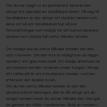
Om du har slagit ut en permanent tand är det
viktigt att uppsöka en tandläkare direkt. På väg till
tandläkaren är det viktigt att skydda tanden och
dess rot så att tandläkaren har så bra
förutsättningar som möjligt för att kunna reparera
skadan och i bästa fall sätta tillbaka tanden.
Om möjligt ska du sätta tillbaka tanden där den
satt i munnen. Om det inte är möjligt kan du lägga
tanden i ett glas med mjölk. Ett tredje alternativ är
att placera tanden i munnen under tungan. Viktigt
att tänka på är att inte placera tanden i vatten
eftersom det skadar roten.
Om du kan sätta tillbaka tanden är det den
absolut bästa lösningen, det är då viktigt att du
rengör tanden innan du sätter tillbaka den. Det gör
du genom att hålla i tandkronan. Skölj av tanden i