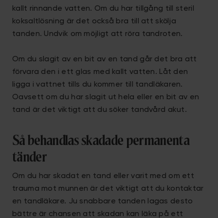
kallt rinnande vatten. Om du har tillgång till steril
koksaltlösning är det också bra till att skölja
tanden. Undvik om möjligt att röra tandroten.
Om du slagit av en bit av en tand går det bra att
förvara den i ett glas med kallt vatten. Låt den
ligga i vattnet tills du kommer till tandläkaren.
Oavsett om du har slagit ut hela eller en bit av en
tand är det viktigt att du söker tandvård akut.
Så behandlas skadade permanenta
tänder
Om du har skadat en tand eller varit med om ett
trauma mot munnen är det viktigt att du kontaktar
en tandläkare. Ju snabbare tanden lagas desto
bättre är chansen att skadan kan läka på ett