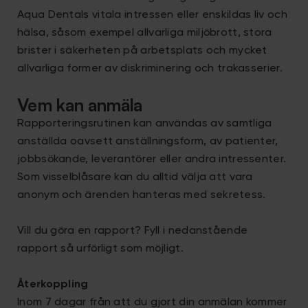
Aqua Dentals vitala intressen eller enskildas liv och
hälsa, såsom exempel allvarliga miljöbrott, stora
brister i säkerheten på arbetsplats och mycket
allvarliga former av diskriminering och trakasserier.
Vem kan anmäla
Rapporteringsrutinen kan användas av samtliga
anställda oavsett anställningsform, av patienter,
jobbsökande, leverantörer eller andra intressenter.
Som visselblåsare kan du alltid välja att vara
anonym och ärenden hanteras med sekretess.
Vill du göra en rapport? Fyll i nedanstående
rapport så urförligt som möjligt.
Återkoppling
Inom 7 dagar från att du gjort din anmälan kommer