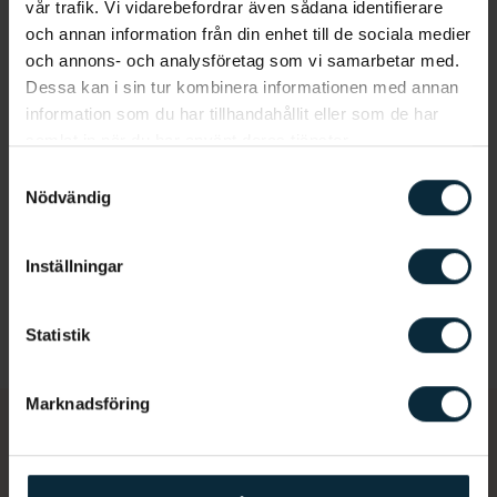
vår trafik. Vi vidarebefordrar även sådana identifierare
och annan information från din enhet till de sociala medier
och annons- och analysföretag som vi samarbetar med.
Dessa kan i sin tur kombinera informationen med annan
information som du har tillhandahållit eller som de har
samlat in när du har använt deras tjänster.
Samtyckesval
Nödvändig
Inställningar
Statistik
Marknadsföring
Dags för en undersökning?