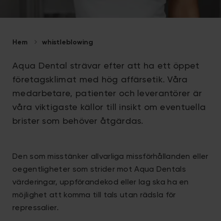
Hem
whistleblowing
Aqua Dental strävar efter att ha ett öppet
företagsklimat med hög affärsetik. Våra
medarbetare, patienter och leverantörer är
våra viktigaste källor till insikt om eventuella
brister som behöver åtgärdas.
Den som misstänker allvarliga missförhållanden eller
oegentligheter som strider mot Aqua Dentals
värderingar, uppförandekod eller lag ska ha en
möjlighet att komma till tals utan rädsla för
repressalier.