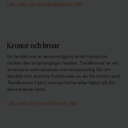
Läs mer om tandimplantat här
Kronor och broar
En tandkrona är en konstgjord ersättning som
täcker den ursprungliga tanden. Tandkronor är ett
alternativ som används vid restaurering för att
skydda och ersätta funktionen av en förstörd tand.
Tandkronan fästs som en hätta eller hjälm på din
existerande tand.
Läs mer om tandkronor här