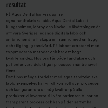
resultat
På Aqua Dental har vi i dag tre
egna tandtekniska labb, Aqua Dental Labs: i
Kungsholmen, Mörby och Nacka. Målsättningen är
att vara Sveriges ledande digitala labb och
ambitionen är att skapa en framtid med en trygg
och tillgänglig tandvård. På labbet arbetar vi med
toppmoderna metoder och har ett högt
kvalitetsindex. Hos oss får både tandläkare och
patienter vara delaktiga i processen när behovet
finns.
Det finns många fördelar med egna tandtekniska
labb, exempelvis har vi full kontroll över processen
och kan garantera en hög kvalitet på alla
produkter vi levererar till våra patienter. Vi har en
transparent process och kan på det sättet ha