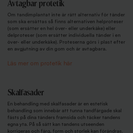
Avtagbar protetik
Om tandimplantat inte är rätt alternativ för tänder
som ska ersättas så finns alternativen helproteser
(som ersätter en hel över- eller underkäke) eller
delproteser (som ersätter individuella tänder i en
över- eller underkäke). Proteserna görs i plast efter
en avgjutning av din gom och är avtagbara.
Läs mer om protetik här
Skalfasader
En behandling med skalfasader är en estetisk
behandling som innebär att tunna tandfärgade skal
fästs på dina tänders framsida och täcker tandens
egna yta. På så sätt kan tandens utseenden
korrigeras och färg, form och storlek kan förändras.