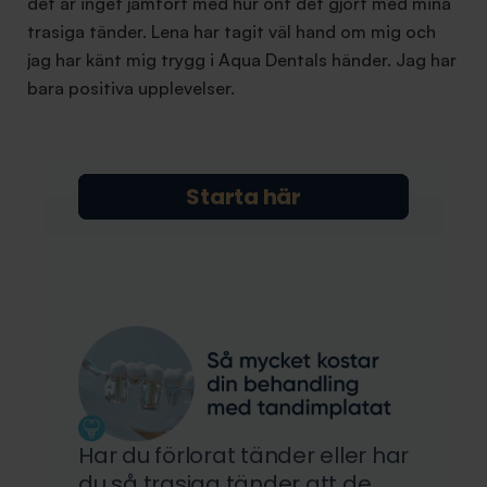
det är inget jämfört med hur ont det gjort med mina
trasiga tänder. Lena har tagit väl hand om mig och
jag har känt mig trygg i Aqua Dentals händer. Jag har
bara positiva upplevelser.