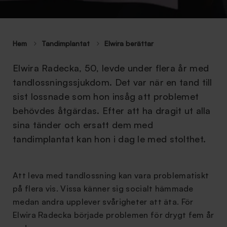
Hem
Tandimplantat
Elwira berättar
Elwira Radecka, 50, levde under flera år med
tandlossningssjukdom. Det var när en tand till
sist lossnade som hon insåg att problemet
behövdes åtgärdas. Efter att ha dragit ut alla
sina tänder och ersatt dem med
tandimplantat kan hon i dag le med stolthet.
Att leva med tandlossning kan vara problematiskt
på flera vis. Vissa känner sig socialt hämmade
medan andra upplever svårigheter att äta. För
Elwira Radecka började problemen för drygt fem år