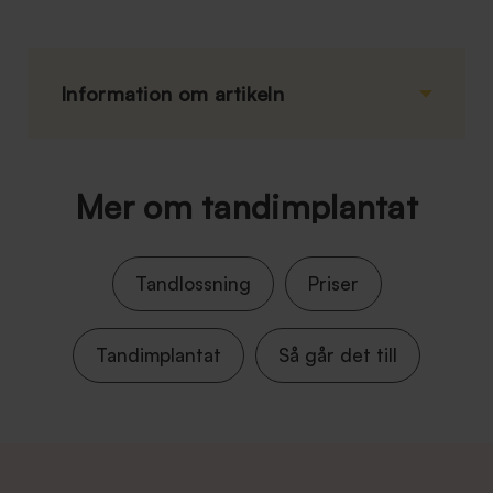
Information om artikeln
Mer om tandimplantat
Tandlossning
Priser
Tandimplantat
Så går det till