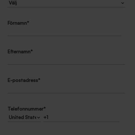
Förnamn
*
Efternamn
*
E-postadress
*
Telefonnummer
*