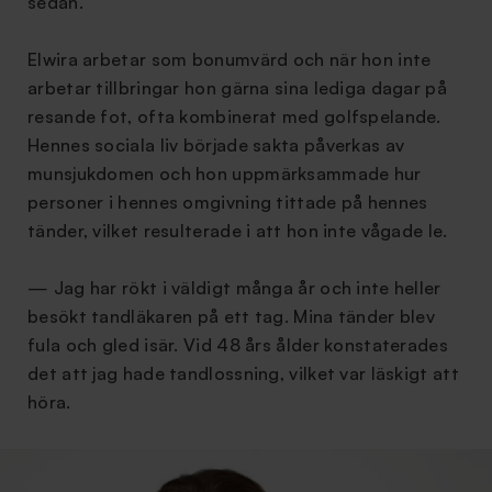
sedan.
Elwira arbetar som bonumvärd och när hon inte
arbetar tillbringar hon gärna sina lediga dagar på
resande fot, ofta kombinerat med golfspelande.
Hennes sociala liv började sakta påverkas av
munsjukdomen och hon uppmärksammade hur
personer i hennes omgivning tittade på hennes
tänder, vilket resulterade i att hon inte vågade le.
— Jag har rökt i väldigt många år och inte heller
besökt tandläkaren på ett tag. Mina tänder blev
fula och gled isär. Vid 48 års ålder konstaterades
det att jag hade tandlossning, vilket var läskigt att
höra.