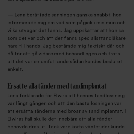
— Lena berättade sanningen ganska snabbt, hon
informerade mig om vad som pågick i min mun och
vilka utvägar det fanns. Jag uppskattar att hon sa
som det var och att det fanns specialisttandläkare
nära till hands. Jag bestämde mig faktiskt där och
då för att gå vidare med behandlingen och trots
att det var en omfattande sådan kändes beslutet
enkelt.
Ersatte alla tänder med tandimplantat
Lena förklarade för Elwira att hennes tandlossning
var långt gången och att den bästa lösningen var
att ersätta tänderna med broar av tandimplantat. I
Elwiras fall skulle det innebära att alla tänder
behövde dras ut. Tack vare korta väntetider kunde