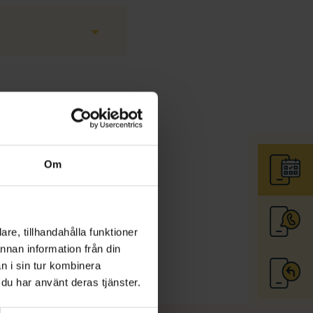
 behandlingen till
Om
re, tillhandahålla funktioner
annan information från din
n i sin tur kombinera
 du har använt deras tjänster.