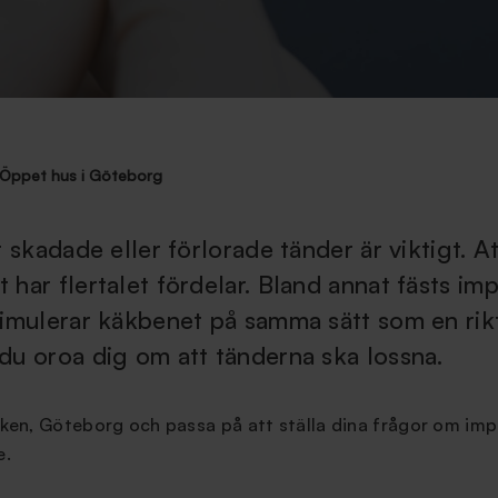
Öppet hus i Göteborg
 skadade eller förlorade tänder är viktigt. At
har flertalet fördelar. Bland annat fästs imp
timulerar käkbenet på samma sätt som en rikt
du oroa dig om att tänderna ska lossna.
roken, Göteborg och passa på att ställa dina frågor om impl
e.