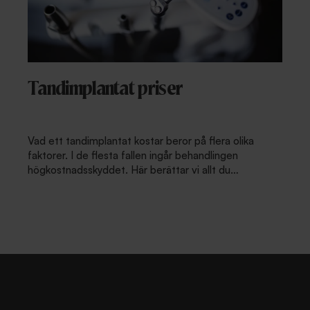
Tandimplantat priser
Vad ett tandimplantat kostar beror på flera olika
faktorer. I de flesta fallen ingår behandlingen
högkostnadsskyddet. Här berättar vi allt du
behöver veta.