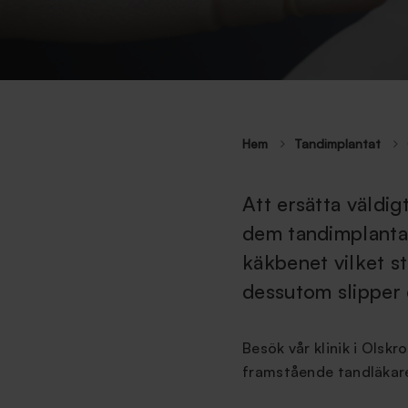
Hem
Tandimplantat
Att ersätta väldigt
dem tandimplantat 
käkbenet vilket s
dessutom slipper 
Besök vår klinik i Olsk
framstående tandläkar