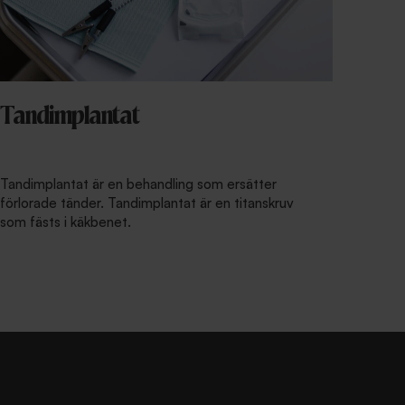
Tandimplantat
Tandimplantat är en behandling som ersätter
förlorade tänder. Tandimplantat är en titanskruv
som fästs i käkbenet.