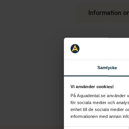
Information om
Tandimplantat
Samtycke
Vi använder cookies!
På Aquadental.se använder 
för sociala medier och analys
enhet till de sociala medier
informationen med annan infor