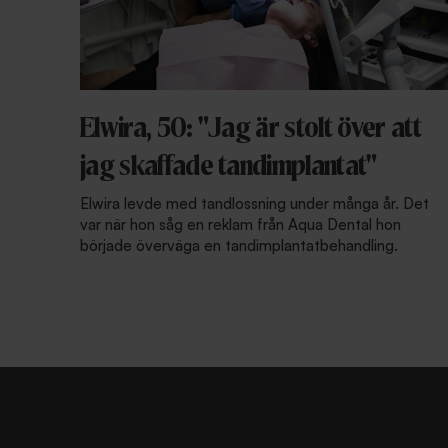
Elwira, 50: "Jag är stolt över att
jag skaffade tandimplantat"
Elwira levde med tandlossning under många år. Det
var när hon såg en reklam från Aqua Dental hon
började överväga en tandimplantatbehandling.