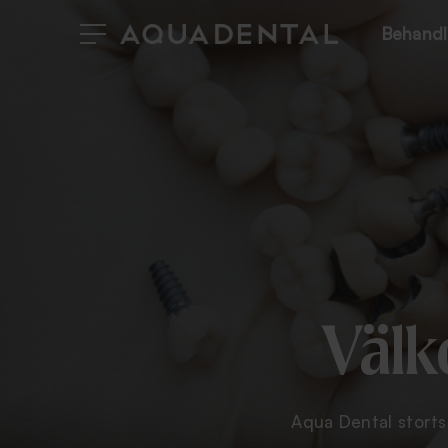
Behandl
Välk
Aqua Dental stortsa