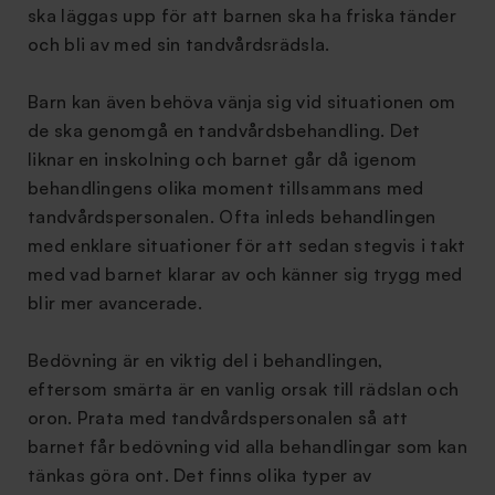
ska läggas upp för att barnen ska ha friska tänder
och bli av med sin tandvårdsrädsla.
Barn kan även behöva vänja sig vid situationen om
de ska genomgå en tandvårdsbehandling. Det
liknar en inskolning och barnet går då igenom
behandlingens olika moment tillsammans med
tandvårdspersonalen. Ofta inleds behandlingen
med enklare situationer för att sedan stegvis i takt
med vad barnet klarar av och känner sig trygg med
blir mer avancerade.
Bedövning är en viktig del i behandlingen,
eftersom smärta är en vanlig orsak till rädslan och
oron. Prata med tandvårdspersonalen så att
barnet får bedövning vid alla behandlingar som kan
tänkas göra ont. Det finns olika typer av