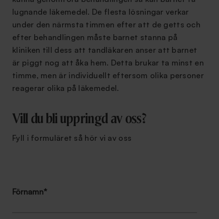
lugnande läkemedel. De flesta lösningar verkar
under den närmsta timmen efter att de getts och
efter behandlingen måste barnet stanna på
kliniken till dess att tandläkaren anser att barnet
är piggt nog att åka hem. Detta brukar ta minst en
timme, men är individuellt eftersom olika personer
reagerar olika på läkemedel.
Vill du bli uppringd av oss?
Fyll i formuläret så hör vi av oss
Förnamn
*