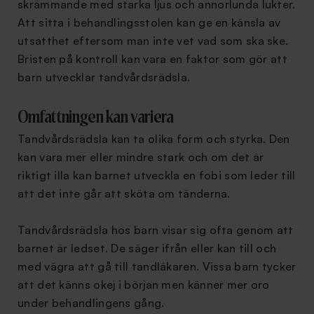
skrämmande med starka ljus och annorlunda lukter.
Att sitta i behandlingsstolen kan ge en känsla av
utsatthet eftersom man inte vet vad som ska ske.
Bristen på kontroll kan vara en faktor som gör att
barn utvecklar tandvårdsrädsla.
Omfattningen kan variera
Tandvårdsrädsla kan ta olika form och styrka. Den
kan vara mer eller mindre stark och om det är
riktigt illa kan barnet utveckla en fobi som leder till
att det inte går att sköta om tänderna.
Tandvårdsrädsla hos barn visar sig ofta genom att
barnet är ledset. De säger ifrån eller kan till och
med vägra att gå till tandläkaren. Vissa barn tycker
att det känns okej i början men känner mer oro
under behandlingens gång.