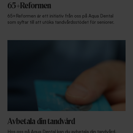
65+Reformen
65+Reformen är ett initiativ från oss på Aqua Dental
som syftar till att utöka tandvårdsstödet för seniorer.
Avbetala din tandvård
Hos oss på Aqua Dental kan du avbetala din tandvård.