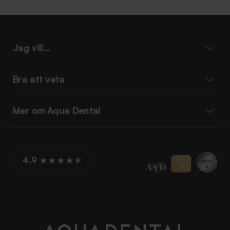
Jag vill...
Bra att veta
Mer om Aqua Dental
4.9