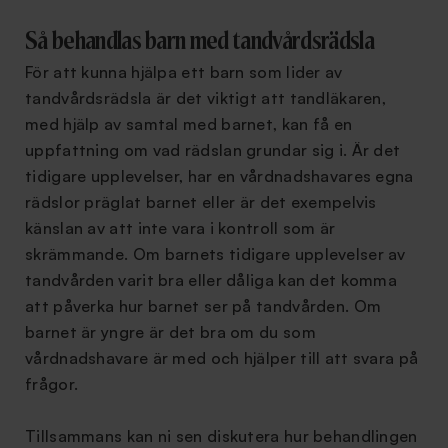
Så behandlas barn med tandvårdsrädsla
För att kunna hjälpa ett barn som lider av
tandvårdsrädsla är det viktigt att tandläkaren,
med hjälp av samtal med barnet, kan få en
uppfattning om vad rädslan grundar sig i. Är det
tidigare upplevelser, har en vårdnadshavares egna
rädslor präglat barnet eller är det exempelvis
känslan av att inte vara i kontroll som är
skrämmande. Om barnets tidigare upplevelser av
tandvården varit bra eller dåliga kan det komma
att påverka hur barnet ser på tandvården. Om
barnet är yngre är det bra om du som
vårdnadshavare är med och hjälper till att svara på
frågor.
Tillsammans kan ni sen diskutera hur behandlingen