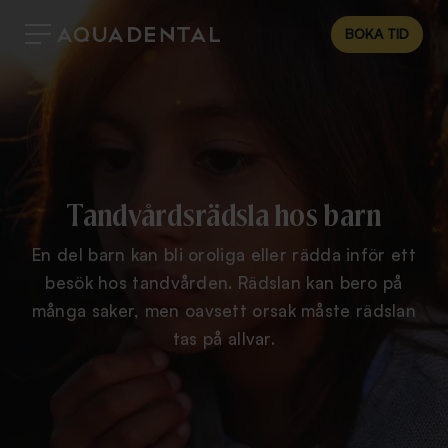
BOKA TID
Tandvårdsrädsla hos barn
En del barn kan bli oroliga eller rädda inför ett
besök hos tandvården. Rädslan kan bero på
många saker, men oavsett orsak måste rädslan
tas på allvar.