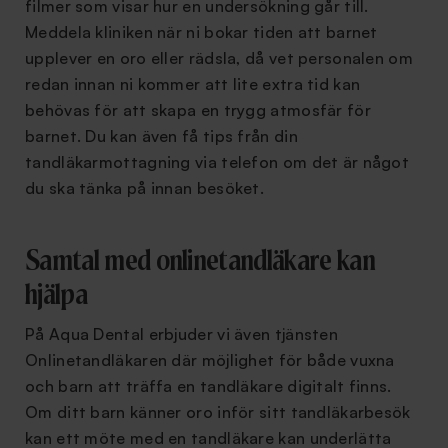
filmer som visar hur en undersökning går till.
Meddela kliniken när ni bokar tiden att barnet
upplever en oro eller rädsla, då vet personalen om
redan innan ni kommer att lite extra tid kan
behövas för att skapa en trygg atmosfär för
barnet. Du kan även få tips från din
tandläkarmottagning via telefon om det är något
du ska tänka på innan besöket.
Samtal med onlinetandläkare kan
hjälpa
På Aqua Dental erbjuder vi även tjänsten
Onlinetandläkaren där möjlighet för både vuxna
och barn att träffa en tandläkare digitalt finns.
Om ditt barn känner oro inför sitt tandläkarbesök
kan ett möte med en tandläkare kan underlätta