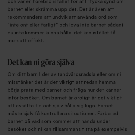
och var en förebild istället för att ”tycka synd om”
barnet eller skrämma upp det. Det är även att
rekommendera att undvik att använda ord som
”inte ont eller farligt” och lova inte barnet sådant
du inte kommer kunna hålla, det kan istället få
motsatt effekt.
Det kan ni göra själva
Om ditt barn lider av tandvårdsrädsla eller om ni
misstänker det är det viktigt att redan hemma
börja prata med barnet och fråga hur det känner
inför besöket. Om barnet är oroligt är det viktigt
att avsätta tid och själv hålla sig lugn. Barnet
måste själv få kontrollera situationen. Förbered
barnet på vad som kommer att hända under
besöket och ni kan tillsammans titta på exempelvis