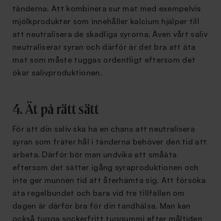
tänderna. Att kombinera sur mat med exempelvis
mjölkprodukter som innehåller kalcium hjälper till
att neutralisera de skadliga syrorna. Även vårt saliv
neutraliserar syran och därför är det bra att äta
mat som måste tuggas ordentligt eftersom det
ökar salivproduktionen.
4. Ät på rätt sätt
För att din saliv ska ha en chans att neutralisera
syran som fräter hål i tänderna behöver den tid att
arbeta. Därför bör man undvika att småäta
eftersom det sätter igång syraproduktionen och
inte ger munnen tid att återhämta sig. Att försöka
äta regelbundet och bara vid tre tillfällen om
dagen är därför bra för din tandhälsa. Man kan
också tugga sockerfritt tuggummi efter måltiden