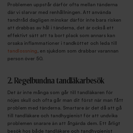
Problemen uppstår därför ofta mellan tänderna
där vi slarvar med renhållningen. Att använda
tandtråd dagligen minskar därför inte bara risken
att drabbas av hål i tänderna, det är också ett
effektivt sätt att ta bort plack som annars kan
orsaka inflammationer i tandköttet och leda till
tandlossning
, en sjukdom som drabbar varannan
person över 50.
2. Regelbundna tandläkarbesök
Det är inte många som går till tandläkaren för
nöjes skull och ofta går man dit först när man fått
problem med tänderna. Smartare är det då att gå
till tandläkare och tandhygienist för att undvika
problemen snarare än att åtgärda dem. Ett årligt
besök hos både tandläkare och tandhygienist