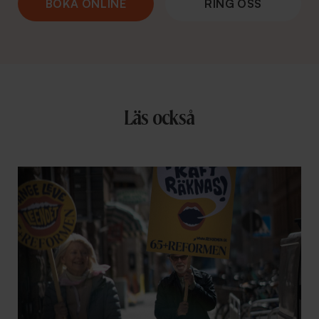
BOKA ONLINE
RING OSS
Läs också