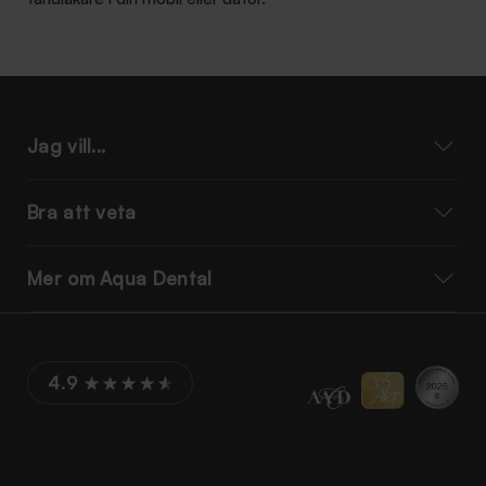
Jag vill...
Bra att veta
Mer om Aqua Dental
4.9