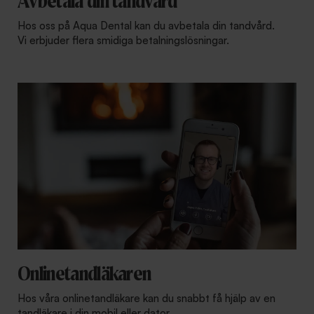
Avbetala din tandvård
Hos oss på Aqua Dental kan du avbetala din tandvård.
Vi erbjuder flera smidiga betalningslösningar.
Onlinetandläkaren
Hos våra onlinetandläkare kan du snabbt få hjälp av en
tandläkare i din mobil eller dator.