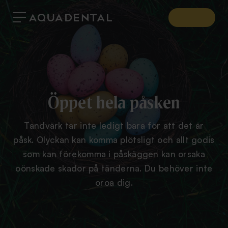
Öppet hela påsken
Tandvärk tar inte ledigt bara för att det är
påsk. Olyckan kan komma plötsligt och allt godis
som kan förekomma i påskäggen kan orsaka
oönskade skador på tänderna. Du behöver inte
oroa dig.