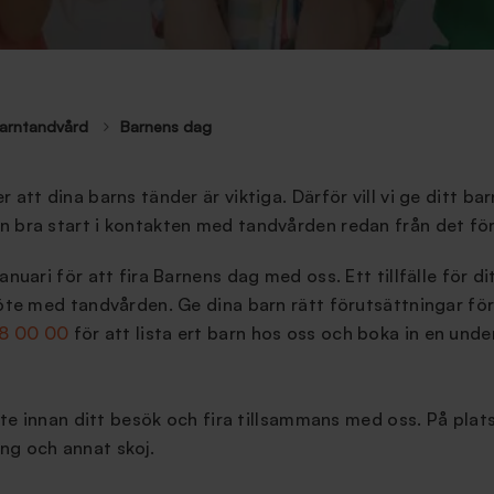
arntandvård
Barnens dag
 att dina barns tänder är viktiga. Därför vill vi ge ditt ba
n bra start i kontakten med tandvården redan från det fö
anuari för att fira Barnens dag med oss. Ett tillfälle för d
möte med tandvården. Ge dina barn rätt förutsättningar fö
88 00 00
för att lista ert barn hos oss och boka in en und
 lite innan ditt besök och fira tillsammans med oss. På pla
ng och annat skoj.