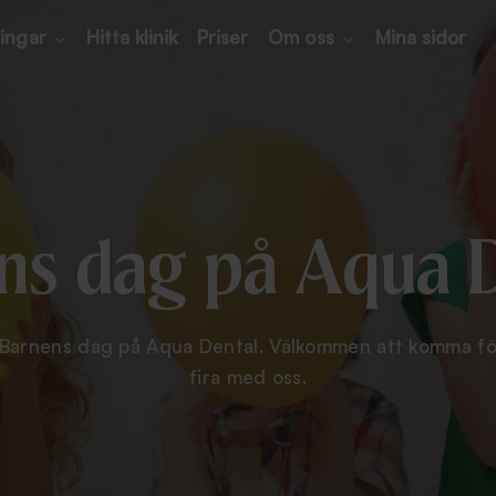
ingar
Hitta klinik
Priser
Om oss
Mina sidor
ns dag på Aqua 
 Barnens dag på Aqua Dental. Välkommen att komma för
fira med oss.