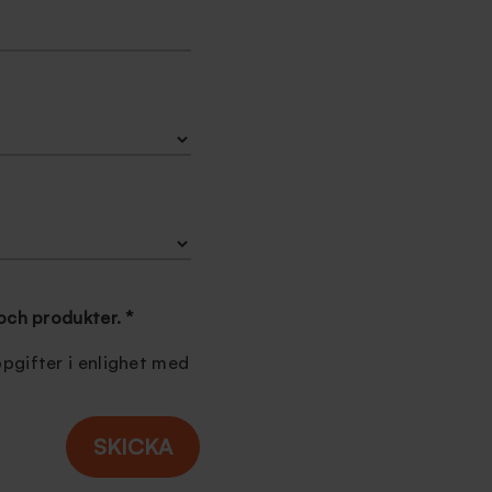
r och produkter.
*
pgifter i enlighet med