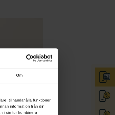
Om
re, tillhandahålla funktioner
annan information från din
n i sin tur kombinera