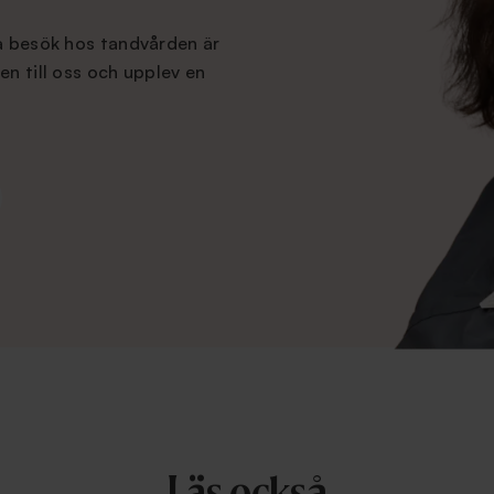
na besök hos tandvården är
en till oss och upplev en
Läs också