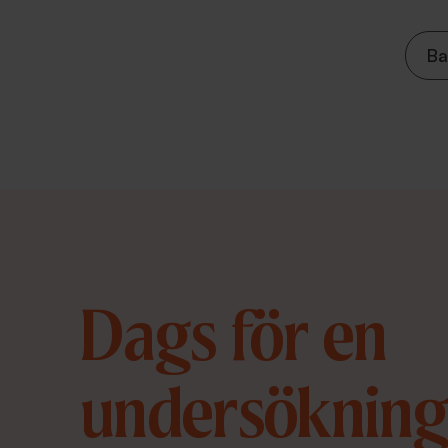
Ba
Dags för en
undersökning