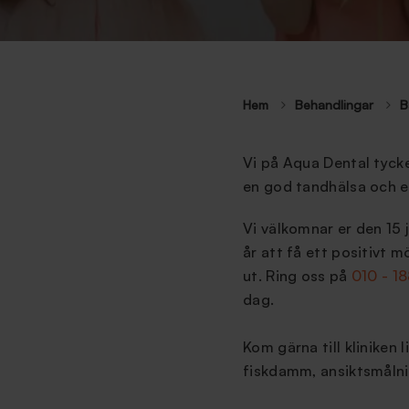
Hem
Behandlingar
B
Vi på Aqua Dental tycker
en god tandhälsa och e
Vi välkomnar er den 15 j
år att få ett positivt 
ut. Ring oss på
010 - 1
dag.
Kom gärna till kliniken
fiskdamm, ansiktsmålni