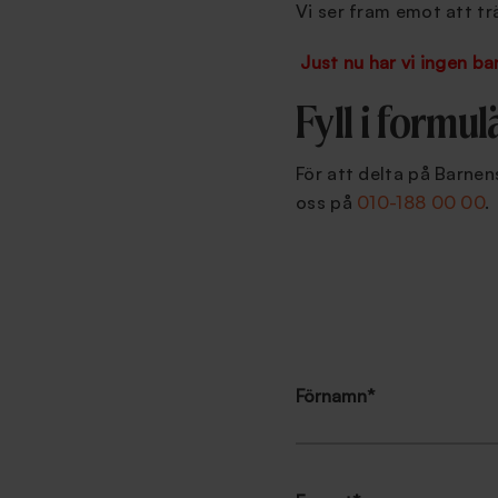
Vi ser fram emot att trä
Just nu har vi ingen b
Fyll i formul
För att delta på Barnen
oss på
010-188 00 00
.
Förnamn
*