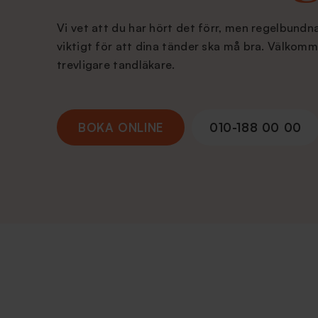
Vi vet att du har hört det förr, men regelbund
viktigt för att dina tänder ska må bra. Välkomm
trevligare tandläkare.
BOKA ONLINE
010-188 00 00