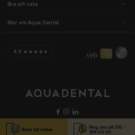
Bra att veta
Mer om Aqua Dental
4.9
Ring oss på 010 -
Boka tid online
188 00 00
© Aqua Dental 2025
Integritetsmeddelande