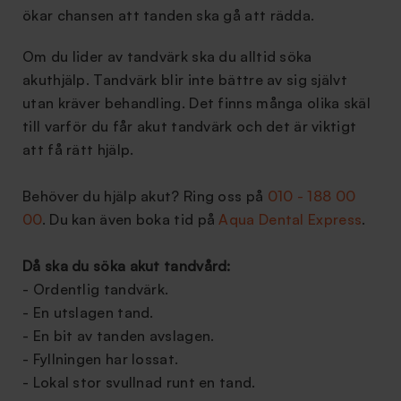
ökar chansen att tanden ska gå att rädda.
Om du lider av tandvärk ska du alltid söka
akuthjälp. Tandvärk blir inte bättre av sig självt
utan kräver behandling. Det finns många olika skäl
till varför du får akut tandvärk och det är viktigt
att få rätt hjälp.
Behöver du hjälp akut? Ring oss på
010 - 188 00
00
. Du kan även boka tid på
Aqua Dental Express
.
Då ska du söka akut tandvård:
- Ordentlig tandvärk.
- En utslagen tand.
- En bit av tanden avslagen.
- Fyllningen har lossat.
- Lokal stor svullnad runt en tand.