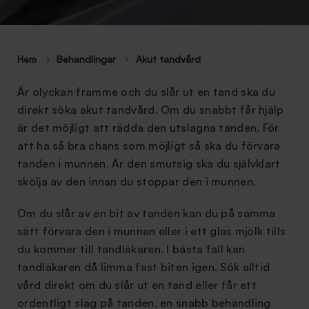
Hem
Behandlingar
Akut tandvård
Är olyckan framme och du slår ut en tand ska du
direkt söka akut tandvård. Om du snabbt får hjälp
är det möjligt att rädda den utslagna tanden. För
att ha så bra chans som möjligt så ska du förvara
tanden i munnen. Är den smutsig ska du självklart
skölja av den innan du stoppar den i munnen.
Om du slår av en bit av tanden kan du på samma
sätt förvara den i munnen eller i ett glas mjölk tills
du kommer till tandläkaren. I bästa fall kan
tandläkaren då limma fast biten igen. Sök alltid
vård direkt om du slår ut en tand eller får ett
ordentligt slag på tanden, en snabb behandling