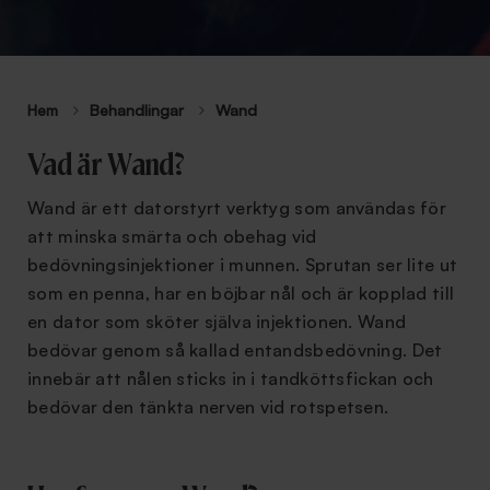
Hem
Behandlingar
Wand
Vad är Wand?
Wand är ett datorstyrt verktyg som användas för
att minska smärta och obehag vid
bedövningsinjektioner i munnen. Sprutan ser lite ut
som en penna, har en böjbar nål och är kopplad till
en dator som sköter själva injektionen. Wand
bedövar genom så kallad entandsbedövning. Det
innebär att nålen sticks in i tandköttsfickan och
bedövar den tänkta nerven vid rotspetsen.