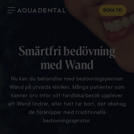
BOKA TID
Smärtfri bedövning
med Wand
Nu kan du behandlas med bedövningspennan
Wand på utvalda kliniker. Många patienter som
känner oro inför sitt tandläkarbesök upplever
att Wand lindrar, eller helt tar bort, det obehag
de förknippar med traditionella
bedövningssprutor.