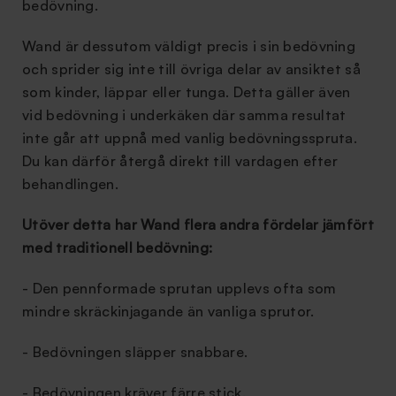
bedövning.
Wand är dessutom väldigt precis i sin bedövning
och sprider sig inte till övriga delar av ansiktet så
som kinder, läppar eller tunga. Detta gäller även
vid bedövning i underkäken där samma resultat
inte går att uppnå med vanlig bedövningsspruta.
Du kan därför återgå direkt till vardagen efter
behandlingen.
Utöver detta har Wand flera andra fördelar jämfört
med traditionell bedövning:
- Den pennformade sprutan upplevs ofta som
mindre skräckinjagande än vanliga sprutor.
- Bedövningen släpper snabbare.
- Bedövningen kräver färre stick.