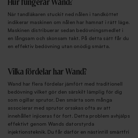
Hur fungerar Wand?
När tandläkaren stuckit ned nålen i tandköttet
indikerar maskinen om nålen har hamnat i rätt läge.
Maskinen distribuerar sedan bedövningsmedlet i
en långsam och skonsam takt. På detta sätt får du
en effektiv bedövning utan onödig smärta.
Vilka fördelar har Wand?
Wand har flera fördelar jämfört med traditionell
bedövning vilket gör den särskilt lämplig för dig
som ogillar sprutor. Den smärta som många
associerar med sprutor orsakas ofta av att
innehållet injiceras för fort. Detta problem avhjälps
effektivt genom Wands datorstyrda
injektionsteknik. Du får därför en nästintill smärtfri