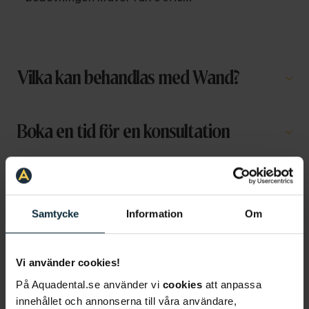
Vilka kan behandlas med Wand?
Boka en tid för en konsultation
Samtycke
Information
Om
Information om artikeln
Vi använder cookies!
På Aquadental.se använder vi
cookies
att anpassa
innehållet och annonserna till våra användare,