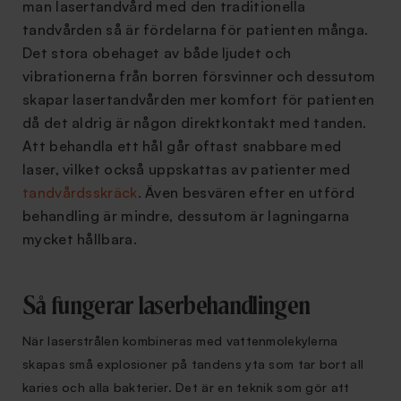
man lasertandvård med den traditionella
tandvården så är fördelarna för patienten många.
Det stora obehaget av både ljudet och
vibrationerna från borren försvinner och dessutom
skapar lasertandvården mer komfort för patienten
då det aldrig är någon direktkontakt med tanden.
Att behandla ett hål går oftast snabbare med
laser, vilket också uppskattas av patienter med
tandvårdsskräck
. Även besvären efter en utförd
behandling är mindre, dessutom är lagningarna
mycket hållbara.
Så fungerar laserbehandlingen
När laserstrålen kombineras med vattenmolekylerna
skapas små explosioner på tandens yta som tar bort all
karies och alla bakterier. Det är en teknik som gör att