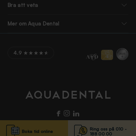
Bra att veta
Mer om Aqua Dental
4.9
Ring oss på 010 -
Boka tid online
188 00 00
© Aqua Dental 2025
Integritetsmeddelande