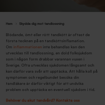
Hem
Skydda dig mot tandlossning
Blödande, ömt eller rött tandkött är oftast de
första tecknen på en tandköttsinflamation.
Om
inflammationen
inte behandlas kan den
utvecklas till tandlossning, en dold folksjukdom
som i någon form drabbar varannan vuxen i
Sverige. Ofta utvecklas sjukdomen långsamt och
kan därför vara svår att upptäcka. Att hålla koll på
symptomen och regelbundet besöka din
tandläkare är därför viktigt för att undvika
problem och upptäcka en eventuell sjukdom i tid.
Behöver du akut tandvård? Kontakta oss