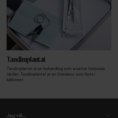
Tandimplantat
Tandimplantat är en behandling som ersätter förlorade
tänder. Tandimplantat är en titanskruv som fästs i
käkbenet.
Jag vill...