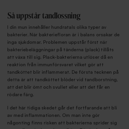
Så uppstår tandlossning
I din mun innehåller hundratals olika typer av
bakterier. När bakteriefloran är i balans orsakar de
inga sjukdomar. Problemen uppstår först när
bakteriebeläggningar på tänderna (plack) tillåts
att växa till sig. Plack-bakterierna utlöser då en
reaktion från immunförsvaret vilket gör att
tandköttet blir inflammerat. De första tecknen på
detta är att tandköttet blöder vid tandborstning,
att det blir ömt och svullet eller att det får en
rödare färg.
I det här tidiga skedet går det fortfarande att bli
av med inflammationen. Om man inte gör
någonting finns risken att bakterierna sprider sig