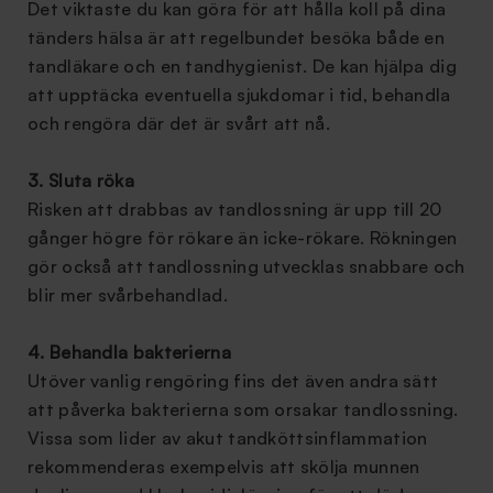
Det viktaste du kan göra för att hålla koll på dina
tänders hälsa är att regelbundet besöka både en
tandläkare och en tandhygienist. De kan hjälpa dig
att upptäcka eventuella sjukdomar i tid, behandla
och rengöra där det är svårt att nå.
3. Sluta röka
Risken att drabbas av tandlossning är upp till 20
gånger högre för rökare än icke-rökare. Rökningen
gör också att tandlossning utvecklas snabbare och
blir mer svårbehandlad.
4. Behandla bakterierna
Utöver vanlig rengöring fins det även andra sätt
att påverka bakterierna som orsakar tandlossning.
Vissa som lider av akut tandköttsinflammation
rekommenderas exempelvis att skölja munnen