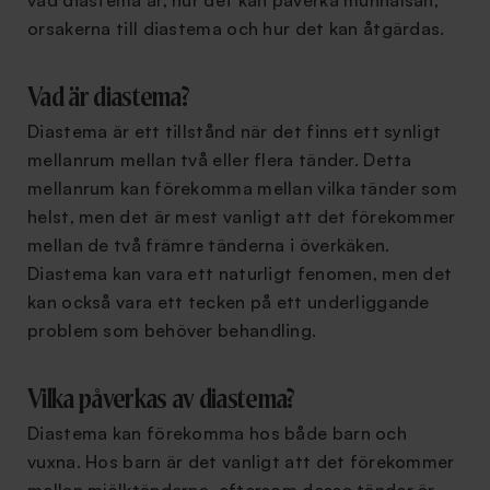
vad diastema är, hur det kan påverka munhälsan,
orsakerna till diastema och hur det kan åtgärdas.
Vad är diastema?
Diastema är ett tillstånd när det finns ett synligt
mellanrum mellan två eller flera tänder. Detta
mellanrum kan förekomma mellan vilka tänder som
helst, men det är mest vanligt att det förekommer
mellan de två främre tänderna i överkäken.
Diastema kan vara ett naturligt fenomen, men det
kan också vara ett tecken på ett underliggande
problem som behöver behandling.
Vilka påverkas av diastema?
Diastema kan förekomma hos både barn och
vuxna. Hos barn är det vanligt att det förekommer