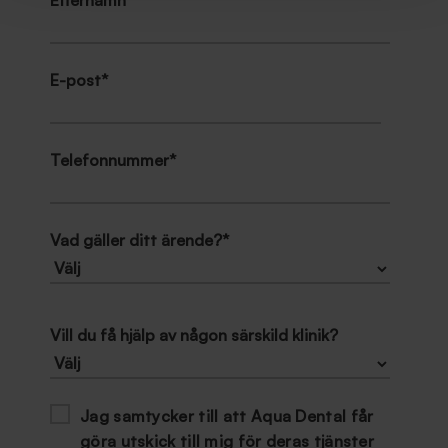
Efternamn
*
E-post
*
Telefonnummer
*
Vad gäller ditt ärende?
*
Vill du få hjälp av någon särskild klinik?
Jag samtycker till att Aqua Dental får
göra utskick till mig för deras tjänster