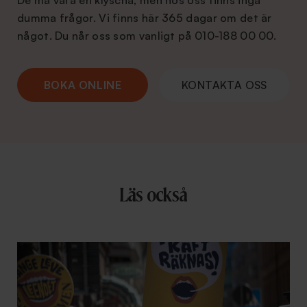
De må vara en klyscha, men hos oss finns inga
dumma frågor. Vi finns här 365 dagar om det är
något. Du når oss som vanligt på 010-188 00 00.
BOKA ONLINE
KONTAKTA OSS
Läs också