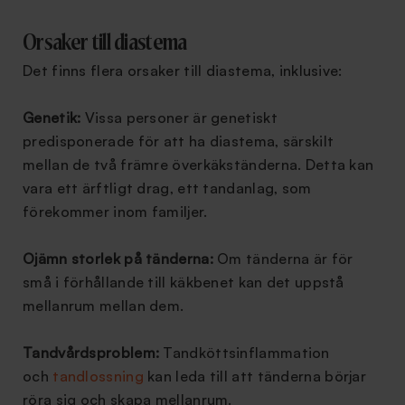
Orsaker till diastema
Det finns flera orsaker till diastema, inklusive:
Genetik:
Vissa personer är genetiskt
predisponerade för att ha diastema, särskilt
mellan de två främre överkäkständerna. Detta kan
vara ett ärftligt drag, ett tandanlag, som
förekommer inom familjer.
Ojämn storlek på tänderna:
Om tänderna är för
små i förhållande till käkbenet kan det uppstå
mellanrum mellan dem.
Tandvårdsproblem:
Tandköttsinflammation
och
tandlossning
kan leda till att tänderna börjar
röra sig och skapa mellanrum.