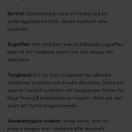
Bettfel
: Diastema kan vara ett tecken på ett
underliggande bettfel, såsom överbett eller
korsbett.
Sugreflex:
Hos små barn kan en ihållande sugreflex
leda till att tänderna skjuts isär och skapar ett
diastema.
Tungband:
Ett för kort tungband kan påverka
tändernas position och orsaka diastema. Detta kan
vara ett särskilt problem om tungbandet fäster för
långt fram på undersidan av tungan, vilket gör det
svårt att flytta tungan korrekt.
Vanebetingade orsaker:
Vissa vanor, som att
pressa tungan mot tänderna eller använda