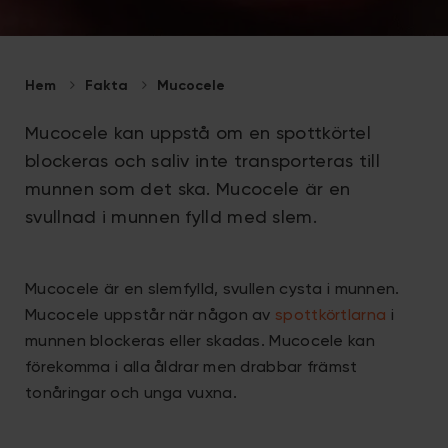
Hem
Fakta
Mucocele
Mucocele kan uppstå om en spottkörtel
blockeras och saliv inte transporteras till
munnen som det ska. Mucocele är en
svullnad i munnen fylld med slem.
Mucocele är en slemfylld, svullen cysta i munnen.
Mucocele uppstår när någon av
spottkörtlarna
i
munnen blockeras eller skadas. Mucocele kan
förekomma i alla åldrar men drabbar främst
tonåringar och unga vuxna.