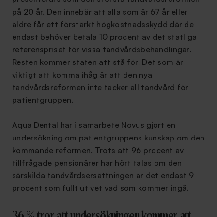
på 20 år. Den innebär att alla som är 67 år eller
äldre får ett förstärkt högkostnadsskydd där de
endast behöver betala 10 procent av det statliga
referenspriset för vissa tandvårdsbehandlingar.
Resten kommer staten att stå för. Det som är
viktigt att komma ihåg är att den nya
tandvårdsreformen inte täcker all tandvård för
patientgruppen.
Aqua Dental har i samarbete Novus gjort en
undersökning om patientgruppens kunskap om den
kommande reformen. Trots att 96 procent av
tillfrågade pensionärer har hört talas om den
särskilda tandvårdsersättningen är det endast 9
procent som fullt ut vet vad som kommer ingå.
36 % tror att undersökningen kommer att