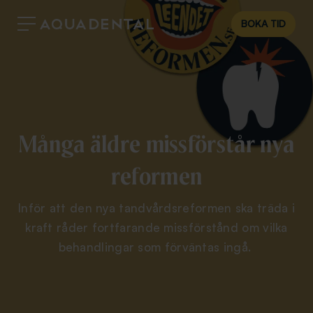
BOKA TID
Många äldre missförstår nya
reformen
Inför att den nya tandvårdsreformen ska träda i
kraft råder fortfarande missförstånd om vilka
behandlingar som förväntas ingå.