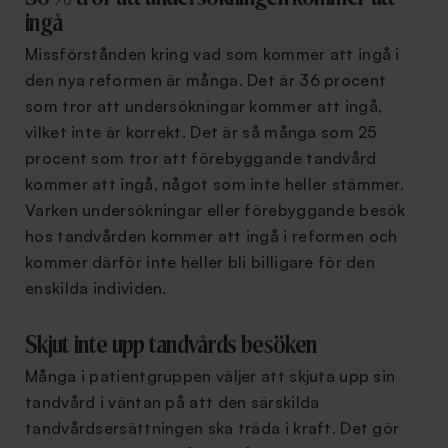
ingå
Missförstånden kring vad som kommer att ingå i
den nya reformen är många. Det är 36 procent
som tror att undersökningar kommer att ingå,
vilket inte är korrekt. Det är så många som 25
procent som tror att förebyggande tandvård
kommer att ingå, något som inte heller stämmer.
Varken undersökningar eller förebyggande besök
hos tandvården kommer att ingå i reformen och
kommer därför inte heller bli billigare för den
enskilda individen.
Skjut inte upp tandvårds besöken
Många i patientgruppen väljer att skjuta upp sin
tandvård i väntan på att den särskilda
tandvårdsersättningen ska träda i kraft. Det gör