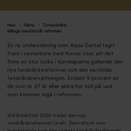
Hem
Fakta
Tiotandvård
Många missförstår reformen
En ny undersökning som Aqua Dental tagit
fram i samarbete med Novus visar att det
finns en stor lucka i kunskaperna gällande den
nya tandvårdsreformen och den särskilda
tandvårdsersättningen. Endast 9 procent av
de som är 67 år eller äldre har koll på vad
som kommer ingå i reformen.
Vid årsskiftet 2026 träder den nya
tandvårdsreformen i kraft. Den reform som
presenterats som den största tandvårdsreformen