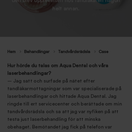
den blev upplevelsen hos tandläkaren någon
helt annan.
Hem
Behandlingar
Tandvårdsrädsla
Case
Hur hörde du talas om Aqua Dental och våra
laserbehandlingar?
– Jag satt och surfade på nätet efter
tandläkarmottagningar som var specialiserade på
laserbehandlingar och hittade Aqua Dental. Jag
ringde till ert servicecenter och berättade om min
tandvårdsrädsla och sa att jag var nyfiken på att
testa just laserbehandling för att minska
obehaget. Bemötandet jag fick på telefon var