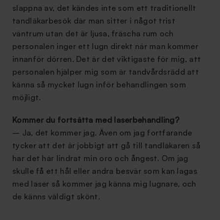
slappna av, det kändes inte som ett traditionellt
tandläkarbesök där man sitter i något trist
väntrum utan det är ljusa, fräscha rum och
personalen inger ett lugn direkt när man kommer
innanför dörren. Det är det viktigaste för mig, att
personalen hjälper mig som är tandvårdsrädd att
känna så mycket lugn inför behandlingen som
möjligt.
Kommer du fortsätta med laserbehandling?
– Ja, det kommer jag. Även om jag fortfarande
tycker att det är jobbigt att gå till tandläkaren så
har det här lindrat min oro och ångest. Om jag
skulle få ett hål eller andra besvär som kan lagas
med laser så kommer jag känna mig lugnare, och
de känns väldigt skönt.