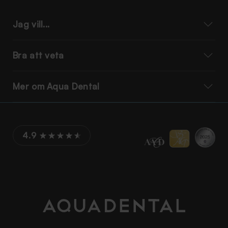
Jag vill...
Bra att veta
Mer om Aqua Dental
4.9