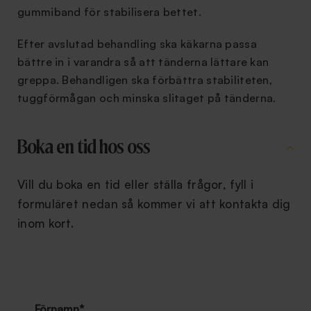
gummiband för stabilisera bettet.
Efter avslutad behandling ska käkarna passa
bättre in i varandra så att tänderna lättare kan
greppa. Behandligen ska förbättra stabiliteten,
tuggförmågan och minska slitaget på tänderna.
Boka en tid hos oss
Vill du boka en tid eller ställa frågor, fyll i
formuläret nedan så kommer vi att kontakta dig
inom kort.
Förnamn
*