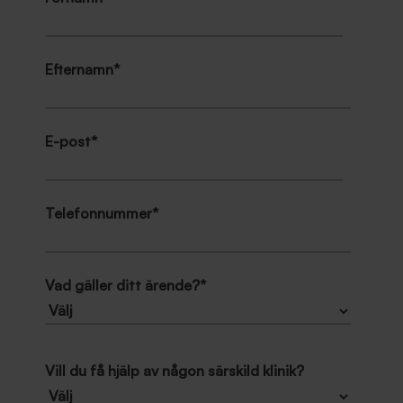
Efternamn
*
E-post
*
Telefonnummer
*
Vad gäller ditt ärende?
*
Vill du få hjälp av någon särskild klinik?