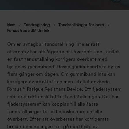
Hem
Tandreglering
Tandställningar för barn
Forsustrade 3M Unitek
Om en avtagbar tandställning inte är rätt
alternativ för att åtgärda ett överbett kan istället
en fast tandställning korrigera överbett med
hjälpa av gummiband. Dessa gummiband ska bytas
flera gånger om dagen. Om gummiband inte kan
korrigera överbettet kan man istället använda
Forsus ™ Fatigue Resistant Device. Ett fjädersystem
som är direkt anslutet till tandställningen. Det här
fjädersystemet kan kopplas till alla fasta
tandställningar för att minska horisontella
överbett. Efter att överbettet har korrigerats
brukar behandlingen fortgå med hjälp av