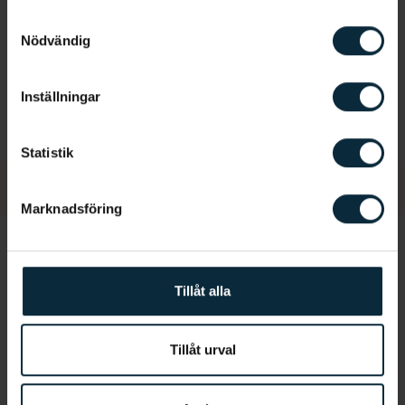
Samtyckesval
Tandreglering
Nödvändig
Inställningar
Statistik
Marknadsföring
Tillåt alla
Läs vidare
Tillåt urval