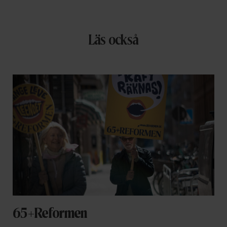
Läs också
65+Reformen