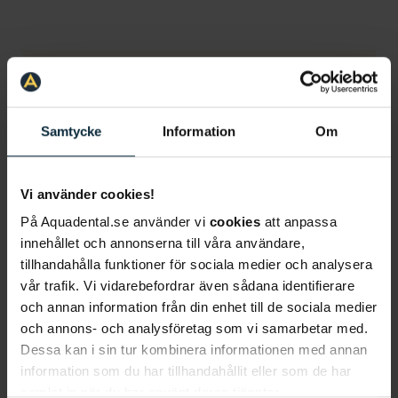
Information om artikeln
Samtycke
Information
Om
Relaterade artiklar
Vi använder cookies!
På Aquadental.se använder vi
cookies
att anpassa
innehållet och annonserna till våra användare,
Tandreglering för barn
Barntandvård
tillhandahålla funktioner för sociala medier och analysera
vår trafik. Vi vidarebefordrar även sådana identifierare
och annan information från din enhet till de sociala medier
Tandregleringscheckar
och annons- och analysföretag som vi samarbetar med.
Dessa kan i sin tur kombinera informationen med annan
information som du har tillhandahållit eller som de har
Kostnadsfri tandvård för barn
samlat in när du har använt deras tjänster.