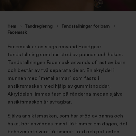
Hem
Tandreglering
Tandställningar för barn
Facemask
Facemask är en slags omvänd Headgear-
tandställning som har stöd av pannan och hakan.
Tandställningen Facemask används oftast av barn
och består av två separata delar. En akryldel i
munnen med "metallarmar" som fästs i
ansiktsmasken med hjälp av gummisnoddar.
Akryldelen limmas fast på tänderna medan själva
ansiktsmasken är avtagbar.
Själva ansiktsmasken, som har stöd av panna och
haka, bör användas minst 16 timmer om dagen, det
behöver inte vara 16 timmar i rad och patienten