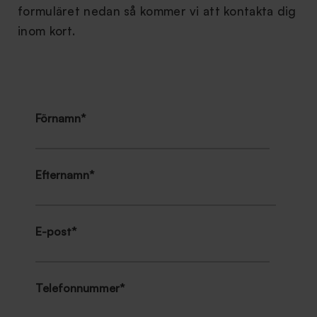
formuläret nedan så kommer vi att kontakta dig
inom kort.
Förnamn
*
Efternamn
*
E-post
*
Telefonnummer
*