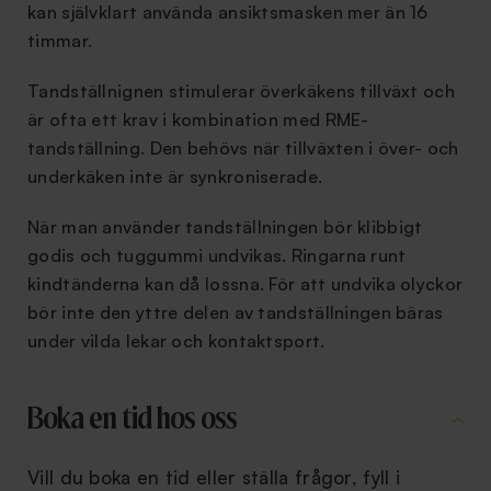
kan självklart använda ansiktsmasken mer än 16
timmar.
Tandställnignen stimulerar överkäkens tillväxt och
är ofta ett krav i kombination med RME-
tandställning. Den behövs när tillväxten i över- och
underkäken inte är synkroniserade.
När man använder tandställningen bör klibbigt
godis och tuggummi undvikas. Ringarna runt
kindtänderna kan då lossna. För att undvika olyckor
bör inte den yttre delen av tandställningen bäras
under vilda lekar och kontaktsport.
Boka en tid hos oss
Vill du boka en tid eller ställa frågor, fyll i