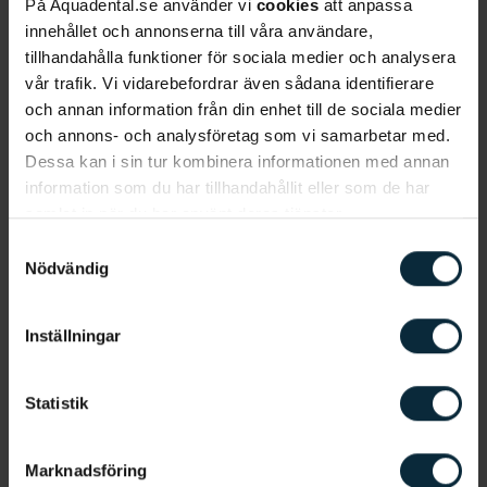
På Aquadental.se använder vi
cookies
att anpassa
innehållet och annonserna till våra användare,
tillhandahålla funktioner för sociala medier och analysera
vår trafik. Vi vidarebefordrar även sådana identifierare
och annan information från din enhet till de sociala medier
och annons- och analysföretag som vi samarbetar med.
Dessa kan i sin tur kombinera informationen med annan
information som du har tillhandahållit eller som de har
samlat in när du har använt deras tjänster.
Samtyckesval
Nödvändig
Information om artikeln
Inställningar
Statistik
Relaterade artiklar
Marknadsföring