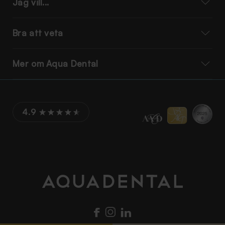
Jag vill...
Bra att veta
Mer om Aqua Dental
4.9