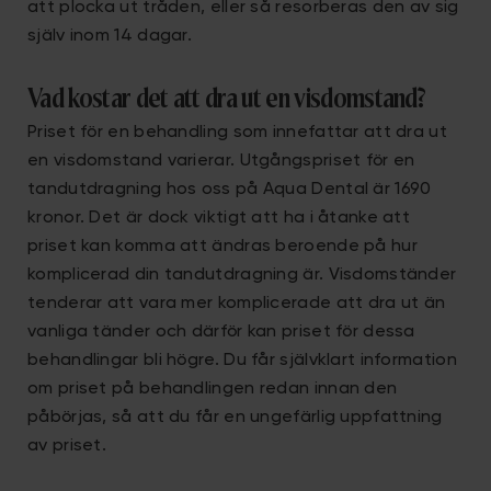
att plocka ut tråden, eller så resorberas den av sig
själv inom 14 dagar.
Vad kostar det att dra ut en visdomstand?
Priset för en behandling som innefattar att dra ut
en visdomstand varierar. Utgångspriset för en
tandutdragning hos oss på Aqua Dental är 1690
kronor. Det är dock viktigt att ha i åtanke att
priset kan komma att ändras beroende på hur
komplicerad din tandutdragning är. Visdomständer
tenderar att vara mer komplicerade att dra ut än
vanliga tänder och därför kan priset för dessa
behandlingar bli högre. Du får självklart information
om priset på behandlingen redan innan den
påbörjas, så att du får en ungefärlig uppfattning
av priset.