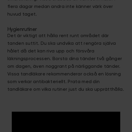
flera dagar medan andra inte känner värk över
huvud taget.
Hygienrutiner
Det är viktigt att hålla rent runt området där
tanden suttit. Du ska undvika att rengöra själva
hålet då det kan riva upp och försvåra
läkningsprocessen. Borsta dina tänder två gånger
om dagen, även noggrant på närliggande tänder.
Vissa tandläkare rekommenderar också en lösning
som verkar antibakteriellt. Prata med din
tandläkare om vilka rutiner just du ska upprätthålla.