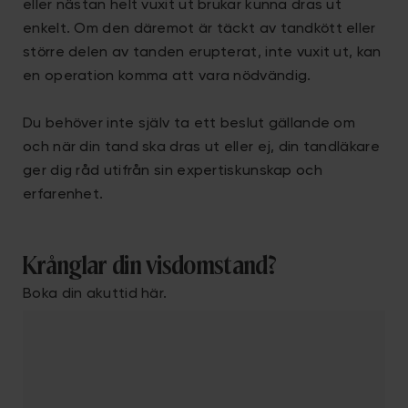
eller nästan helt vuxit ut brukar kunna dras ut
enkelt. Om den däremot är täckt av tandkött eller
större delen av tanden erupterat, inte vuxit ut, kan
en operation komma att vara nödvändig.
Du behöver inte själv ta ett beslut gällande om
och när din tand ska dras ut eller ej, din tandläkare
ger dig råd utifrån sin expertiskunskap och
erfarenhet.
Krånglar din visdomstand?
Boka din akuttid här.