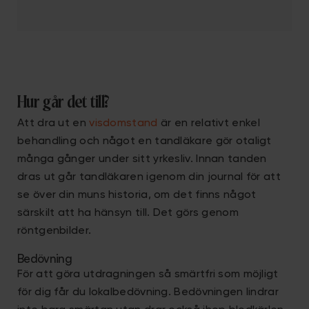
Hur går det till?
Att dra ut en
visdomstand
är en relativt enkel
behandling och något en tandläkare gör otaligt
många gånger under sitt yrkesliv. Innan tanden
dras ut går tandläkaren igenom din journal för att
se över din muns historia, om det finns något
särskilt att ha hänsyn till. Det görs genom
röntgenbilder.
Bedövning
För att göra utdragningen så smärtfri som möjligt
för dig får du lokalbedövning. Bedövningen lindrar