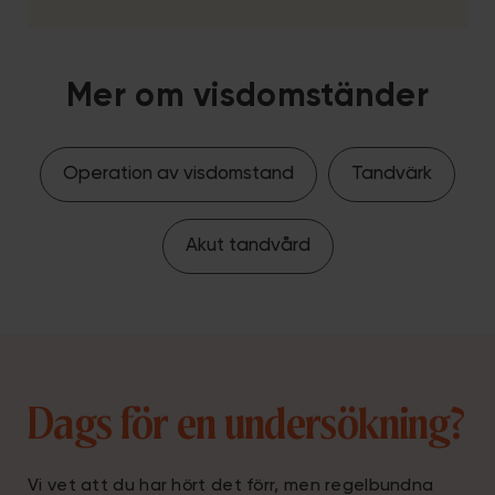
Mer om visdomständer
Operation av visdomstand
Tandvärk
Akut tandvård
Dags för en undersökning?
Vi vet att du har hört det förr, men regelbundna