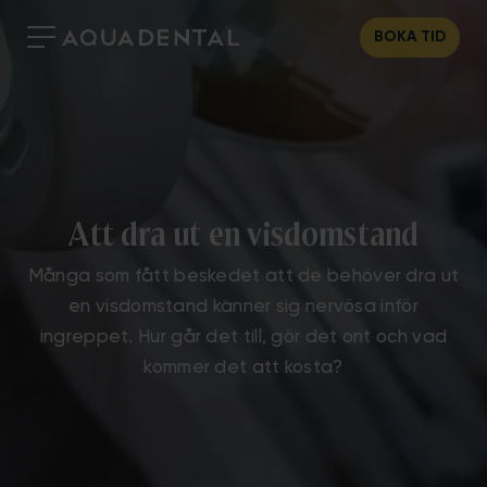
BOKA TID
Att dra ut en visdomstand
Många som fått beskedet att de behöver dra ut
en visdomstand känner sig nervösa inför
ingreppet. Hur går det till, gör det ont och vad
kommer det att kosta?