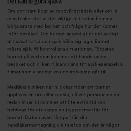
Det kan ni göra själva
Om ditt barn lider av tandvårdsrädsla eller om ni
misstänker det är det viktigt att redan hemma
börja prata med barnet och fråga hur det känner
inför besöket. Om barnet är oroligt är det viktigt
att avsätta tid och själv hålla sig lugn. Barnet
måste själv få kontrollera situationen. Förbered
barnet på vad som kommer att hända under
besöket och ni kan tillsammans titta på exempelvis
filmer som visar hur en undersökning går till.
Meddela kliniken när ni bokar tiden att barnet
upplever en oro eller rädsla, då vet personalen om
redan innan ni kommer att lite extra tid kan
behövas för att skapa en trygg atmosfär för
barnet. Du kan även få tips från din
tandläkarmottagning via telefon om det är något