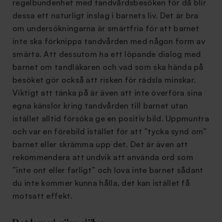
regelbundenhet med tandvårdsbesöken för då blir
dessa ett naturligt inslag i barnets liv. Det är bra
om undersökningarna är smärtfria för att barnet
inte ska förknippa tandvården med någon form av
smärta. Att dessutom ha ett löpande dialog med
barnet om tandläkaren och vad som ska hända på
besöket gör också att risken för rädsla minskar.
Viktigt att tänka på är även att inte överföra sina
egna känslor kring tandvården till barnet utan
istället alltid försöka ge en positiv bild. Uppmuntra
och var en förebild istället för att ”tycka synd om”
barnet eller skrämma upp det. Det är även att
rekommendera att undvik att använda ord som
”inte ont eller farligt” och lova inte barnet sådant
du inte kommer kunna hålla, det kan istället få
motsatt effekt.