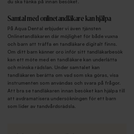
du ska tänka på innan besöket.
Samtal med onlinetandläkare kan hjälpa
På Aqua Dental erbjuder vi även tjänsten
Onlinetandläkaren där möjlighet för både vuxna
och barn att träffa en tandläkare digitalt finns.
Om ditt barn känner oro inför sitt tandläkarbesök
kan ett möte med en tandläkare kan underlätta
och minska rädslan. Under samtalet kan
tandläkaren berätta om vad som ska göras, visa
instrumenten som användas och svara på frågor.
Att bra se tandläkaren innan besöket kan hjälpa till
att avdramatisera undersökningen för ett barn
som lider av tandvårdsrädsla.