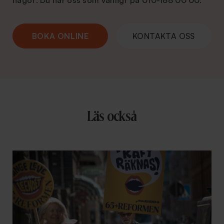
något. Du når oss som vanligt på 010-188 00 00.
BOKA ONLINE
KONTAKTA OSS
Läs också