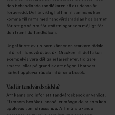
den behandlande tandläkaren så att denne är
förberedd. Det är viktigt att ni tillsammans kan
komma till rätta med tandvårdsrädslan hos barnet
för att ge så bra förutsättningar som möjligt för
den framtida tandhälsan.
Ungefär ett av tio barn känner en starkare rädsla
inför ett tandvårdsbesök. Orsaken till detta kan
exempelvis vara dåliga erfarenheter, tidigare
smärta, eller på grund av att någon i barnets
närhet upplever rädsla inför sina besök.
Vad är tandvårdsrädsla?
Att känns oro inför ett tandvårdsbesök är vanligt.
Eftersom besöket innehåller många delar som kan
upplevas som stressande. Att möta okända