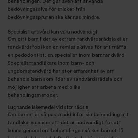
behandlingen. Det går även att använda
bedövningssalva för sticket från
bedövningssprutan ska kännas mindre.
Specialisttandvård kan vara nödvändigt
Om ditt barn lider av extrem tandvårdsrädsla eller
tandvårdsfobi kan en remiss skrivas för att träffa
en pedodontist, en specialist inom barntandvård.
Specialisttandläkare inom barn- och
ungdomstandvård har stor erfarenhet av att
behandla barn som lider av tandvårdsrädsla och
möjlighet att arbeta med olika
behandlingsmetoder.
Lugnande läkemedel vid stor rädsla
Om barnet är så pass rädd inför sin behandling att
tandläkaren anser att det är nödvändigt för att
kunna genomföra behandlingen så kan barnet få