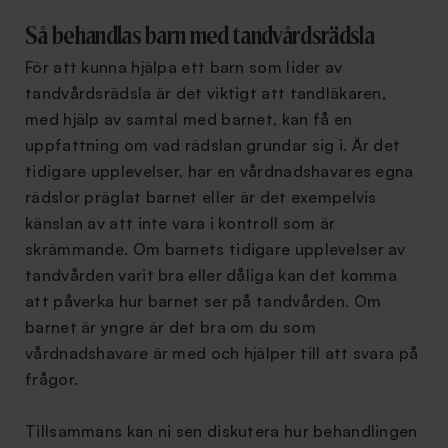
Så behandlas barn med tandvårdsrädsla
För att kunna hjälpa ett barn som lider av
tandvårdsrädsla är det viktigt att tandläkaren,
med hjälp av samtal med barnet, kan få en
uppfattning om vad rädslan grundar sig i. Är det
tidigare upplevelser, har en vårdnadshavares egna
rädslor präglat barnet eller är det exempelvis
känslan av att inte vara i kontroll som är
skrämmande. Om barnets tidigare upplevelser av
tandvården varit bra eller dåliga kan det komma
att påverka hur barnet ser på tandvården. Om
barnet är yngre är det bra om du som
vårdnadshavare är med och hjälper till att svara på
frågor.
Tillsammans kan ni sen diskutera hur behandlingen