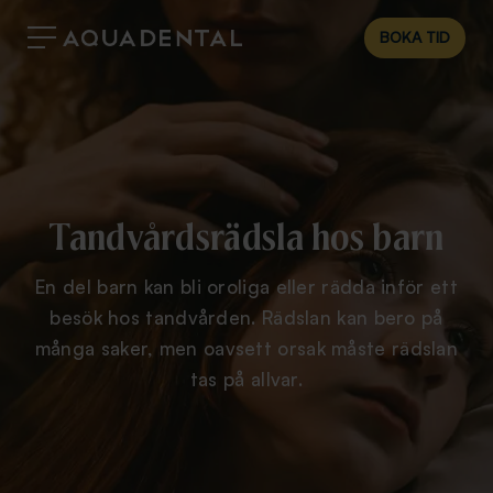
BOKA TID
Tandvårdsrädsla hos barn
En del barn kan bli oroliga eller rädda inför ett
besök hos tandvården. Rädslan kan bero på
många saker, men oavsett orsak måste rädslan
tas på allvar.