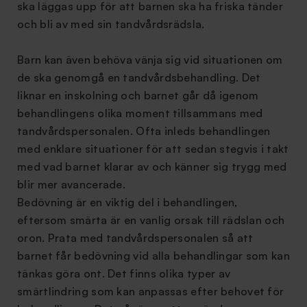
ska läggas upp för att barnen ska ha friska tänder
och bli av med sin tandvårdsrädsla.
Barn kan även behöva vänja sig vid situationen om
de ska genomgå en tandvårdsbehandling. Det
liknar en inskolning och barnet går då igenom
behandlingens olika moment tillsammans med
tandvårdspersonalen. Ofta inleds behandlingen
med enklare situationer för att sedan stegvis i takt
med vad barnet klarar av och känner sig trygg med
blir mer avancerade.
Bedövning är en viktig del i behandlingen,
eftersom smärta är en vanlig orsak till rädslan och
oron. Prata med tandvårdspersonalen så att
barnet får bedövning vid alla behandlingar som kan
tänkas göra ont. Det finns olika typer av
smärtlindring som kan anpassas efter behovet för