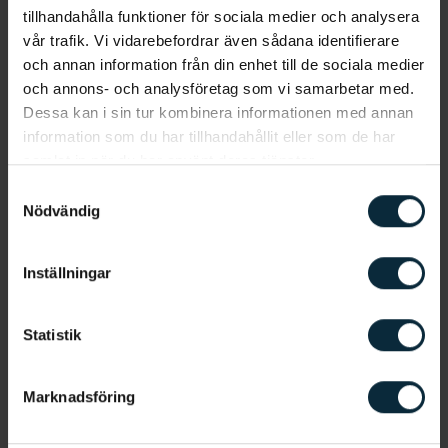
tillhandahålla funktioner för sociala medier och analysera
vår trafik. Vi vidarebefordrar även sådana identifierare
och annan information från din enhet till de sociala medier
och annons- och analysföretag som vi samarbetar med.
Dessa kan i sin tur kombinera informationen med annan
information som du har tillhandahållit eller som de har
samlat in när du har använt deras tjänster.
Samtyckesval
Nödvändig
Inställningar
Statistik
Marknadsföring