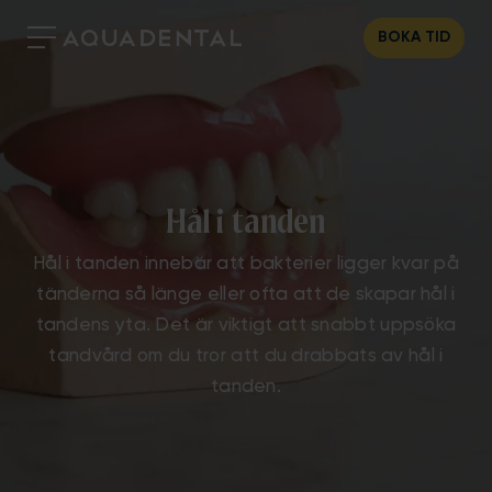
BOKA TID
Hål i tanden
Hål i tanden innebär att bakterier ligger kvar på
tänderna så länge eller ofta att de skapar hål i
tandens yta. Det är viktigt att snabbt uppsöka
tandvård om du tror att du drabbats av hål i
tanden.