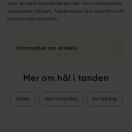
själv. Använd fluortandkräm, det finns milda krämer
anpassade till barn. Tandborsten ska vara liten och
borsten ska vara mjuk.
Information om artikeln
Mer om hål i tanden
Karies
Akuttandvård
Rotfyllning