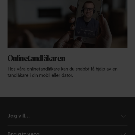
Onlinetandläkaren
Hos våra onlinetandläkare kan du snabbt få hjälp av en
tandläkare i din mobil eller dator.
Jag vill...
Bra att veta