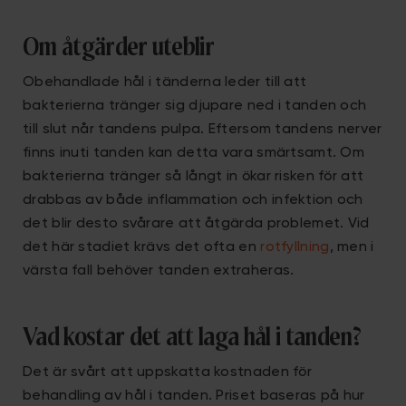
Om åtgärder uteblir
Obehandlade hål i tänderna leder till att
bakterierna tränger sig djupare ned i tanden och
till slut når tandens pulpa. Eftersom tandens nerver
finns inuti tanden kan detta vara smärtsamt. Om
bakterierna tränger så långt in ökar risken för att
drabbas av både inflammation och infektion och
det blir desto svårare att åtgärda problemet. Vid
det här stadiet krävs det ofta en
rotfyllning
, men i
värsta fall behöver tanden extraheras.
Vad kostar det att laga hål i tanden?
Det är svårt att uppskatta kostnaden för
behandling av hål i tanden. Priset baseras på hur