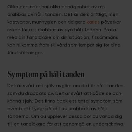
Olika personer har olika benägenhet av att
drabbas av hål i tanden. Det är dels ärftligt, men
kostvanor, munhygien och tidigare
karies
påverkar
risken för att drabbas av nya hål i tanden. Prata
med din tandläkare om din situation, tillsammans
kan ni komma fram till vård som lämpar sig för dina
förutsättningar.
Symptom på hål i tanden
Det är svårt att själv avgöra om det är hål i tanden
som du drabbats av. Det är svårt att både se och
känna själv. Det finns dock ett antal symptom som
eventuellt tyder på att du drabbats av hål i
tänderna. Om du upplever dessa bör du vända dig
till en tandläkare för att genomgå en undersökning.