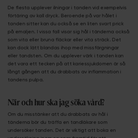
De flesta upplever ilningar i tanden vid exempelvis
förtäring av kall dryck. Beroende på var hålet i
tanden sitter kan du också se en liten svart prick
på emaljen. I vissa fall visar sig hål i tänderna också
som vita eller bruna fläckar eller vita sträck. Det
kan dock lätt blandas ihop med missfärgningar
eller tandsten. Om du upplever värk i tanden kan
det vara ett tecken på att kariessjukdomen är så
långt gången att du drabbats av inflammation i
tandens pulpa.
När och hur ska jag söka vård?
Om du misstänker att du drabbats av hål i
tänderna bör du träffa en tandläkare som
undersöker tanden. Det är viktigt att boka en