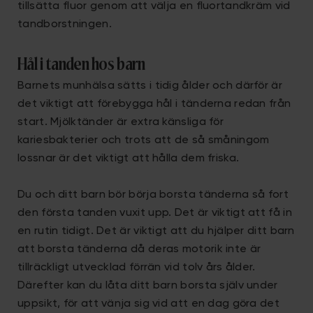
tillsätta fluor genom att välja en fluortandkräm vid
tandborstningen.
Hål i tanden hos barn
Barnets munhälsa sätts i tidig ålder och därför är
det viktigt att förebygga hål i tänderna redan från
start. Mjölktänder är extra känsliga för
kariesbakterier och trots att de så småningom
lossnar är det viktigt att hålla dem friska.
Du och ditt barn bör börja borsta tänderna så fort
den första tanden vuxit upp. Det är viktigt att få in
en rutin tidigt. Det är viktigt att du hjälper ditt barn
att borsta tänderna då deras motorik inte är
tillräckligt utvecklad förrän vid tolv års ålder.
Därefter kan du låta ditt barn borsta själv under
uppsikt, för att vänja sig vid att en dag göra det