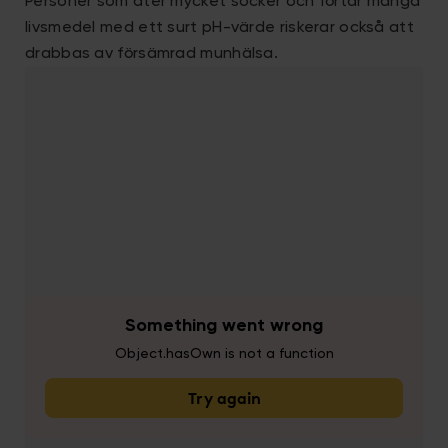
Personer som äter mycket socker och förtär många
livsmedel med ett surt pH-värde riskerar också att
drabbas av försämrad munhälsa.