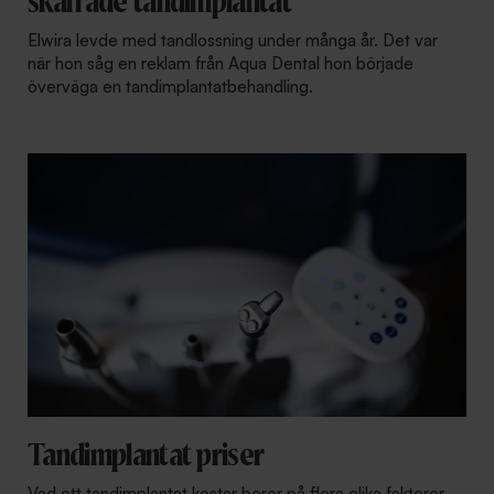
skaffade tandimplantat"
Elwira levde med tandlossning under många år. Det var
när hon såg en reklam från Aqua Dental hon började
överväga en tandimplantatbehandling.
Tandimplantat priser
Vad ett tandimplantat kostar beror på flera olika faktorer.