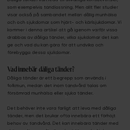
Dåliga tänder kan leda till allvarliga konsekvenser,
som exempelvis tandlossning. Men allt fler studier
visar också på sambandet mellan dålig munhälsa
och och sjukdomar som hjärt- och kärlsjukdomar. Vi
kommer i denna artikel att gå igenom varför vissa
drabbas av dåliga tänder, vilka sjukdomar det kan
ge och vad du kan göra för att undvika och
förebygga dessa sjukdomar.
Vad innebär dåliga tänder?
Dåliga tänder är ett begrepp som används i
folkmun, medan det inom tandvård talas om
försämrad munhälsa eller sjuka tänder.
Det behöver inte vara farligt att leva med dåliga
tänder, men det brukar ofta innebära ett förhöjt
behov av tandvård. Det kan innebära tänder med