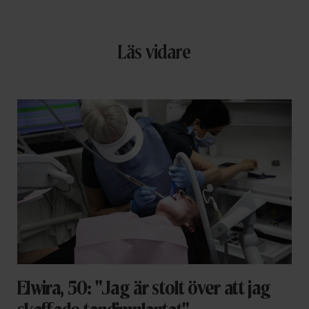
Läs vidare
Elwira, 50: "Jag är stolt över att jag