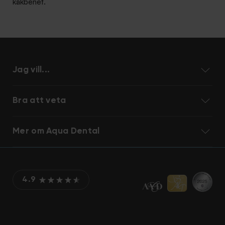
käkbenet.
Jag vill...
Bra att veta
Mer om Aqua Dental
4.9