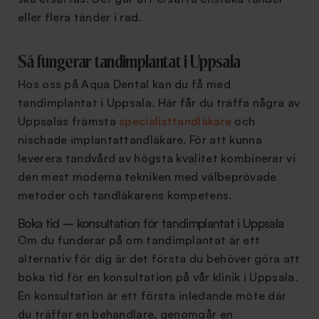
eller flera tänder i rad.
Så fungerar tandimplantat i Uppsala
Hos oss på Aqua Dental kan du få med
tandimplantat i Uppsala. Här får du träffa några av
Uppsalas främsta
specialisttandläkare
och
nischade implantattandläkare. För att kunna
leverera tandvård av högsta kvalitet kombinerar vi
den mest moderna tekniken med välbeprövade
metoder och tandläkarens kompetens.
Boka tid – konsultation för tandimplantat i Uppsala
Om du funderar på om tandimplantat är ett
alternativ för dig är det första du behöver göra att
boka tid för en konsultation på vår klinik i Uppsala.
En konsultation är ett första inledande möte där
du träffar en behandlare, genomgår en