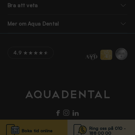
Bra att veta
Mer om Aqua Dental
4.9
Ring oss på 010 -
Boka tid online
188 00 00
© Aqua Dental 2025
Integritetsmeddelande