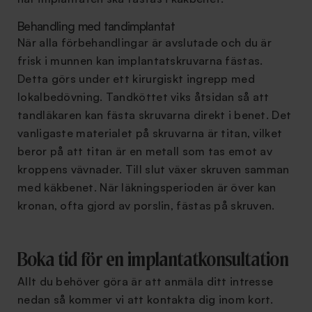
Behandling med tandimplantat
När alla förbehandlingar är avslutade och du är
frisk i munnen kan implantatskruvarna fästas.
Detta görs under ett kirurgiskt ingrepp med
lokalbedövning. Tandköttet viks åtsidan så att
tandläkaren kan fästa skruvarna direkt i benet. Det
vanligaste materialet på skruvarna är titan, vilket
beror på att titan är en metall som tas emot av
kroppens vävnader. Till slut växer skruven samman
med käkbenet. När läkningsperioden är över kan
kronan, ofta gjord av porslin, fästas på skruven.
Boka tid för en implantatkonsultation
Allt du behöver göra är att anmäla ditt intresse
nedan så kommer vi att kontakta dig inom kort.