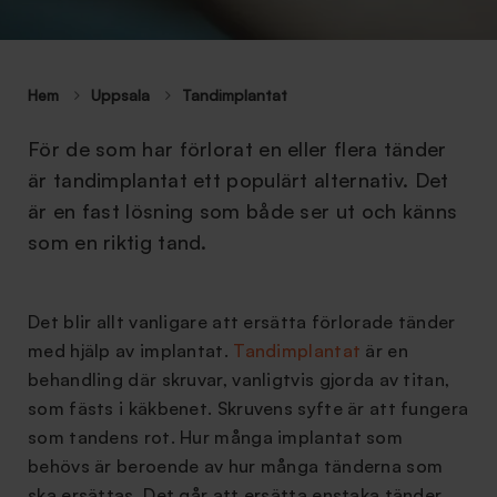
Hem
Uppsala
Tandimplantat
För de som har förlorat en eller flera tänder
är tandimplantat ett populärt alternativ. Det
är en fast lösning som både ser ut och känns
som en riktig tand.
Det blir allt vanligare att ersätta förlorade tänder
med hjälp av implantat.
Tandimplantat
är en
behandling där skruvar, vanligtvis gjorda av titan,
som fästs i käkbenet. Skruvens syfte är att fungera
som tandens rot. Hur många implantat som
behövs är beroende av hur många tänderna som
ska ersättas. Det går att ersätta enstaka tänder