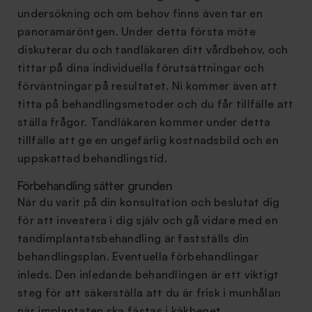
undersökning och om behov finns även tar en
panoramaröntgen. Under detta första möte
diskuterar du och tandläkaren ditt vårdbehov, och
tittar på dina individuella förutsättningar och
förväntningar på resultatet. Ni kommer även att
titta på behandlingsmetoder och du får tillfälle att
ställa frågor. Tandläkaren kommer under detta
tillfälle att ge en ungefärlig kostnadsbild och en
uppskattad behandlingstid.
Förbehandling sätter grunden
När du varit på din konsultation och beslutat dig
för att investera i dig själv och gå vidare med en
tandimplantatsbehandling är fastställs din
behandlingsplan. Eventuella förbehandlingar
inleds. Den inledande behandlingen är ett viktigt
steg för att säkerställa att du är frisk i munhålan
när implantaten ska fästas i käkbenet.