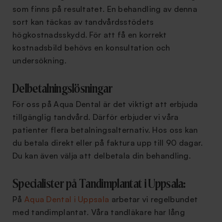
som finns på resultatet. En behandling av denna
sort kan täckas av tandvårdsstödets
högkostnadsskydd. För att få en korrekt
kostnadsbild behövs en konsultation och
undersökning.
Delbetalningslösningar
För oss på Aqua Dental är det viktigt att erbjuda
tillgänglig tandvård. Därför erbjuder vi våra
patienter flera betalningsalternativ. Hos oss kan
du betala direkt eller på faktura upp till 90 dagar.
Du kan även välja att delbetala din behandling.
Specialister på Tandimplantat i Uppsala:
På
Aqua Dental i Uppsala
arbetar vi regelbundet
med tandimplantat. Våra tandläkare har lång