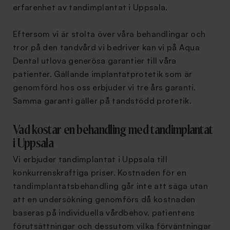
erfarenhet av tandimplantat i Uppsala.
Eftersom vi är stolta över våra behandlingar och
tror på den tandvård vi bedriver kan vi på Aqua
Dental utlova generösa garantier till våra
patienter. Gällande implantatprotetik som är
genomförd hos oss erbjuder vi tre års garanti.
Samma garanti gäller på tandstödd protetik.
Vad kostar en behandling med tandimplantat
i Uppsala
Vi erbjuder tandimplantat i Uppsala till
konkurrenskraftiga priser. Kostnaden för en
tandimplantatsbehandling går inte att säga utan
att en undersökning genomförs då kostnaden
baseras på individuella vårdbehov, patientens
förutsättningar och dessutom vilka förväntningar