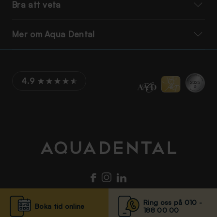
Bra att veta
Mer om Aqua Dental
4.9
Ring oss på 010 -
Boka tid online
188 00 00
© Aqua Dental 2025
Integritetsmeddelande