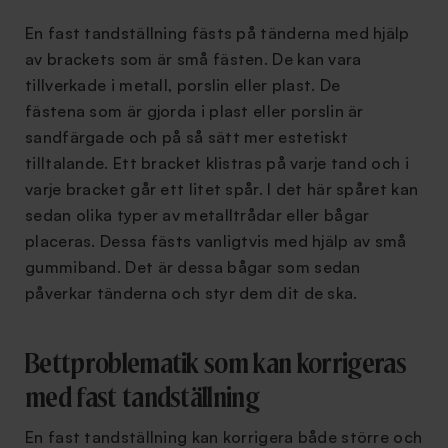
En fast tandställning fästs på tänderna med hjälp
av brackets som är små fästen. De kan vara
tillverkade i metall, porslin eller plast. De
fästena som är gjorda i plast eller porslin är
sandfärgade och på så sätt mer estetiskt
tilltalande. Ett bracket klistras på varje tand och i
varje bracket går ett litet spår. I det här spåret kan
sedan olika typer av metalltrådar eller bågar
placeras. Dessa fästs vanligtvis med hjälp av små
gummiband. Det är dessa bågar som sedan
påverkar tänderna och styr dem dit de ska.
Bettproblematik som kan korrigeras
med fast tandställning
En fast tandställning kan korrigera både större och