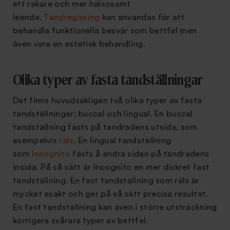
ett rakare och mer hälsosamt
leende.
Tandreglering
kan användas för att
behandla funktionella besvär som bettfel men
även vara en estetisk behandling.
Olika typer av fasta tandställningar
Det finns huvudsakligen två olika typer av fasta
tandställningar; buccal och lingual. En buccal
tandställning fästs på tandradens utsida, som
exempelvis
räls
. En lingual tandställning
som
Incognito
fästs å andra sidan på tandradens
insida. På så sätt är Incognito en mer diskret fast
tandställning. En fast tandställning som räls är
mycket exakt och ger på så sätt precisa resultat.
En fast tandställning kan även i större utsträckning
korrigera svårare typer av bettfel.