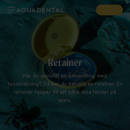
Retainer
Har du avslutat en behandling med
tandställning? Då kan du behöva en retainer. En
retainer hjälper till att hålla dina tänder på
plats.