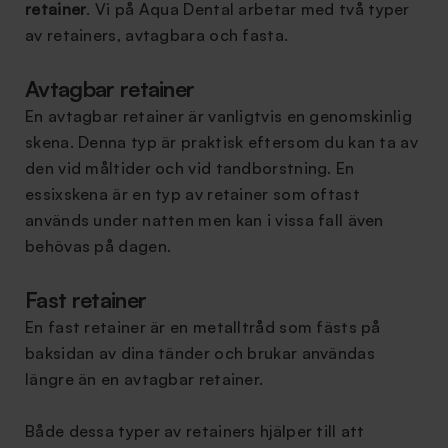
retainer
. Vi på Aqua Dental arbetar med två typer
av retainers, avtagbara och fasta.
Avtagbar retainer
En avtagbar retainer är vanligtvis en genomskinlig
skena. Denna typ är praktisk eftersom du kan ta av
den vid måltider och vid tandborstning. En
essixskena är en typ av retainer som oftast
används under natten men kan i vissa fall även
behövas på dagen.
Fast retainer
En fast retainer är en metalltråd som fästs på
baksidan av dina tänder och brukar användas
längre än en avtagbar retainer.
Både dessa typer av retainers hjälper till att