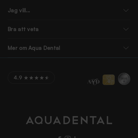
Jag vill...
Bra att veta
Mer om Aqua Dental
4.9