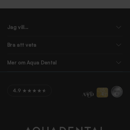
Jag vill...
Bra att veta
Mer om Aqua Dental
4.9