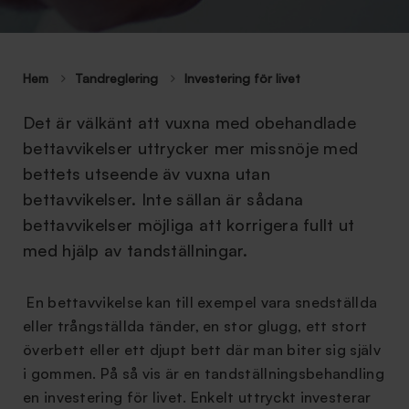
Hem
Tandreglering
Investering för livet
Det är välkänt att vuxna med obehandlade
bettavvikelser uttrycker mer missnöje med
bettets utseende äv vuxna utan
bettavvikelser. Inte sällan är sådana
bettavvikelser möjliga att korrigera fullt ut
med hjälp av tandställningar.
En bettavvikelse kan till exempel vara snedställda
eller trångställda tänder, en stor glugg, ett stort
överbett eller ett djupt bett där man biter sig själv
i gommen. På så vis är en tandställningsbehandling
en investering för livet. Enkelt uttryckt investerar