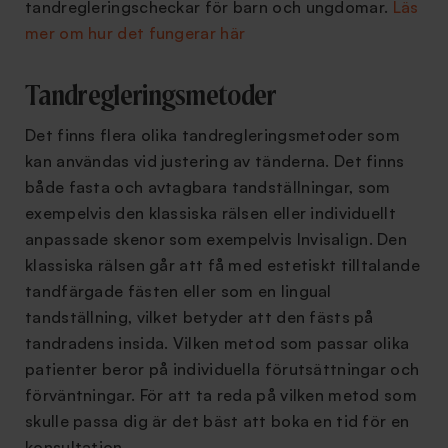
tandregleringscheckar för barn och ungdomar.
Läs
mer om hur det fungerar här
Tandregleringsmetoder
Det finns flera olika tandregleringsmetoder som
kan användas vid justering av tänderna. Det finns
både fasta och avtagbara tandställningar, som
exempelvis den klassiska rälsen eller individuellt
anpassade skenor som exempelvis Invisalign. Den
klassiska rälsen går att få med estetiskt tilltalande
tandfärgade fästen eller som en lingual
tandställning, vilket betyder att den fästs på
tandradens insida. Vilken metod som passar olika
patienter beror på individuella förutsättningar och
förväntningar. För att ta reda på vilken metod som
skulle passa dig är det bäst att boka en tid för en
konsultation.