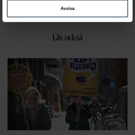
Avvisa
Läs också