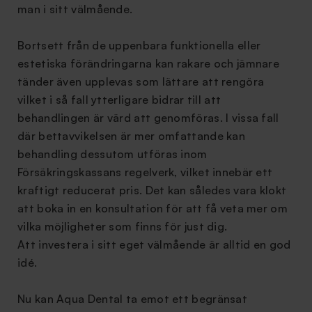
man i sitt välmående.
Bortsett från de uppenbara funktionella eller
estetiska förändringarna kan rakare och jämnare
tänder även upplevas som lättare att rengöra
vilket i så fall ytterligare bidrar till att
behandlingen är värd att genomföras. I vissa fall
där bettavvikelsen är mer omfattande kan
behandling dessutom utföras inom
Försäkringskassans regelverk, vilket innebär ett
kraftigt reducerat pris. Det kan således vara klokt
att boka in en konsultation för att få veta mer om
vilka möjligheter som finns för just dig.
Att investera i sitt eget välmående är alltid en god
idé.
Nu kan Aqua Dental ta emot ett begränsat