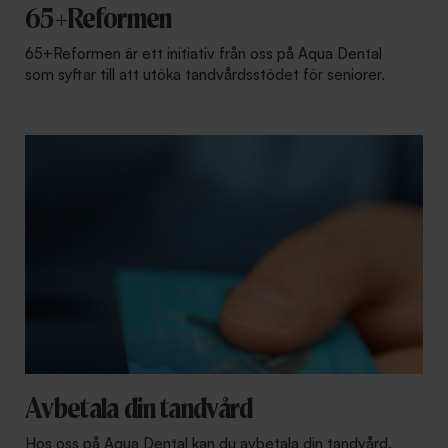
65+Reformen
65+Reformen är ett initiativ från oss på Aqua Dental
som syftar till att utöka tandvårdsstödet för seniorer.
Avbetala din tandvård
Hos oss på Aqua Dental kan du avbetala din tandvård.